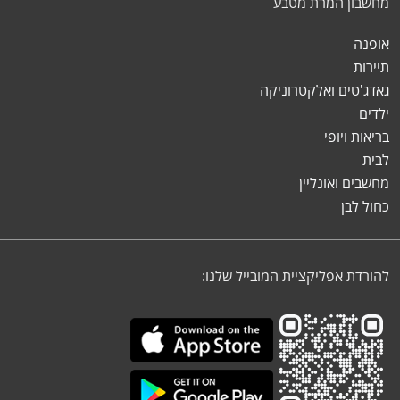
מחשבון המרת מטבע
אופנה
תיירות
גאדג'טים ואלקטרוניקה
ילדים
בריאות ויופי
לבית
מחשבים ואונליין
כחול לבן
להורדת אפליקציית המובייל שלנו: