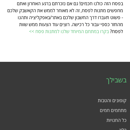
בפסח הזה כולנו חכמים! גם אם נזכרתם ברגע האחרון ואתם
מחפשים מתנות לפסח, זה לא מאוחר לממש את הקאשבק שלכם
- פשוט תעברו דרך החשבון שלכם באתר/באפקליציה ותהנו
מהחזר כספי עבור כל רכישה. רוצים עוד הצעות ממש שוות
לפסח?
בקרו במתחם המיוחד שלנו למתנות פסח >>
בשבילך
קופונים והטבות
מתחמים חמים
כל החנויות