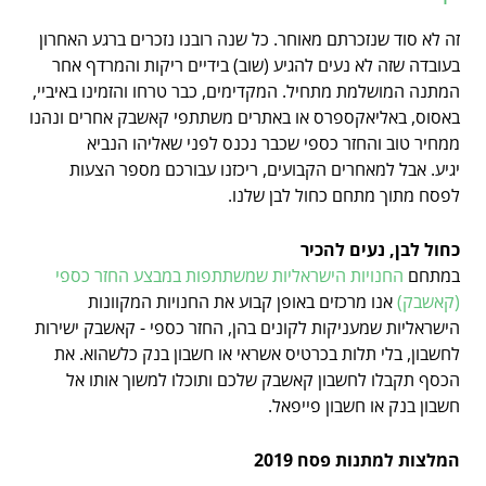
זה לא סוד שנזכרתם מאוחר. כל שנה רובנו נזכרים ברגע האחרון
בעובדה שזה לא נעים להגיע (שוב) בידיים ריקות והמרדף אחר
המתנה המושלמת מתחיל.
המקדימים, כבר טרחו והזמינו באיביי,
באסוס, באליאקספרס או באתרים משתתפי קאשבק אחרים ונהנו
ממחיר טוב והחזר כספי שכבר נכנס לפני שאליהו הנביא
יגיע.
אבל למאחרים הקבועים, ריכזנו עבורכם מספר הצעות
לפסח מתוך מתחם כחול לבן שלנו.
כחול לבן, נעים להכיר
במתחם
החנויות הישראליות שמשתתפות במבצע החזר כספי
(קאשבק)
אנו מרכזים באופן קבוע את החנויות המקוונות
הישראליות שמעניקות לקונים בהן,
החזר כספי - קאשבק ישירות
לחשבון, בלי תלות בכרטיס אשראי או חשבון בנק כלשהוא. את
הכסף תקבלו לחשבון קאשבק שלכם ותוכלו למשוך אותו אל
חשבון בנק או חשבון פייפאל.
המלצות למתנות פסח 2019