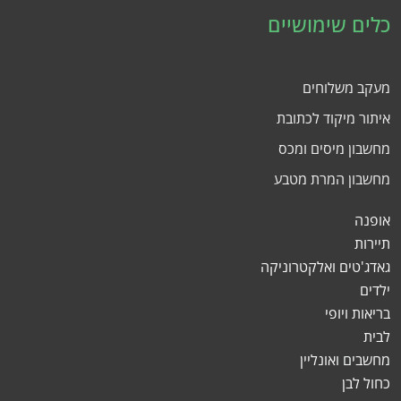
כלים שימושיים
מעקב משלוחים
איתור מיקוד לכתובת
מחשבון מיסים ומכס
מחשבון המרת מטבע
אופנה
תיירות
גאדג'טים ואלקטרוניקה
ילדים
בריאות ויופי
לבית
מחשבים ואונליין
כחול לבן