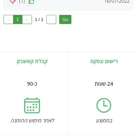
)
1
(
16/07/2022
«
1
»
1 / 1
רישום עסקה
קבלת קאשבק
24 שעות
כ-90
בממוצע
לאחר מימוש ההזמנה