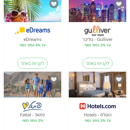
Gulliver - גוליבר
eDreams
עד 2% החזר כספי
עד 4% החזר כספי
לקניות באתר
לקניות באתר
הוטלס - Hotels
פתאל - Fattal
עד 3% החזר כספי
3% החזר כספי