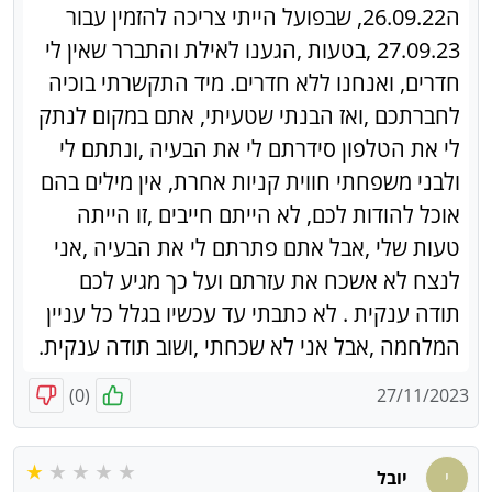
ה26.09.22, שבפועל הייתי צריכה להזמין עבור
27.09.23 ,בטעות ,הגענו לאילת והתברר שאין לי
חדרים, ואנחנו ללא חדרים. מיד התקשרתי בוכיה
לחברתכם ,ואז הבנתי שטעיתי, אתם במקום לנתק
לי את הטלפון סידרתם לי את הבעיה ,ונתתם לי
ולבני משפחתי חווית קניות אחרת, אין מילים בהם
אוכל להודות לכם, לא הייתם חייבים ,זו הייתה
טעות שלי ,אבל אתם פתרתם לי את הבעיה ,אני
לנצח לא אשכח את עזרתם ועל כך מגיע לכם
תודה ענקית . לא כתבתי עד עכשיו בגלל כל עניין
המלחמה ,אבל אני לא שכחתי ,ושוב תודה ענקית.
)
0
(
27/11/2023
י
יובל