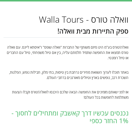
וואלה טורס - Walla Tours
ספק התיירות מבית וואלה!
וואלה!טורס בע"מ הינו מיזם משותף של החברות "וואלה שופס" ו"איסתא ליינס. עם וואלה
טורס תמצאו את החופשה שתמיד חלמתם עליה, בין אם טיול משפחתי, טיול עם החברים
או טיול רומנטי.
באתר תוכלו לערוך השוואת מחירים נרחבת בין טיסות, בתי מלון, חבילות נופש, הפלגות,
השכרת רכב, נופשים בארץ וטיולים מאורגנים ברחבי העולם.
אז לפני שאתם מזמינים את החופשה הבאה שלכם היכנסו לוואלה!טורס וקבלו הצעות
משתלמות לחופשות בכל העולם!
נכנסים עכשיו דרך קאשבק ומתחילים לחסוך -
1% החזר כספי