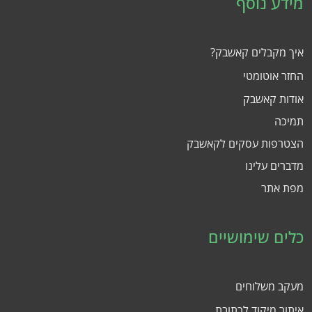
מידע נוסף
איך מקבלים קאשבק?
החזר אוטומטי
אודות קאשבק
תמיכה
הצטרפות עסקים לקאשבק
מדברים עלינו
מפת אתר
כלים שימושיים
מעקב משלוחים
איתור מיקוד לכתובת