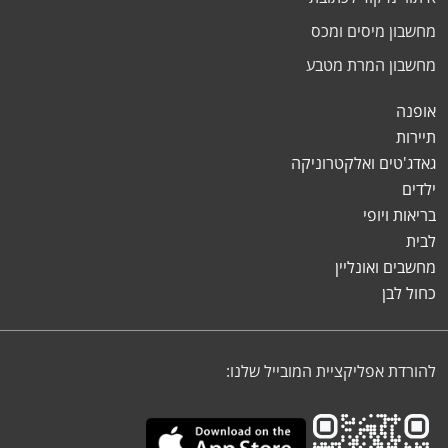
מחשבון מיסים ומכס
מחשבון המרת מטבע
אופנה
תיירות
גאדג'טים ואלקטרוניקה
ילדים
בריאות ויופי
לבית
מחשבים ואונליין
כחול לבן
להורדת אפליקציית המובייל שלנו: