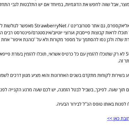
וצר, אבל שווה לחפש את הדוגמיות, במיוחד אם יש התלבטות לגבי התחלת
ממש כמו באמזון, איביי ואליאקספרס, גם
רחבי העולם. כך תוכלו לראות קבוצות פייסבוק וערוצי יוטיוב/אינסטגרם/פינטרסט
ורת שלה ולכן נסו להסתמך על מספר מקורות ולא על 'כוהנת איפור' אחת 
ר זה.
ובת כאן >>