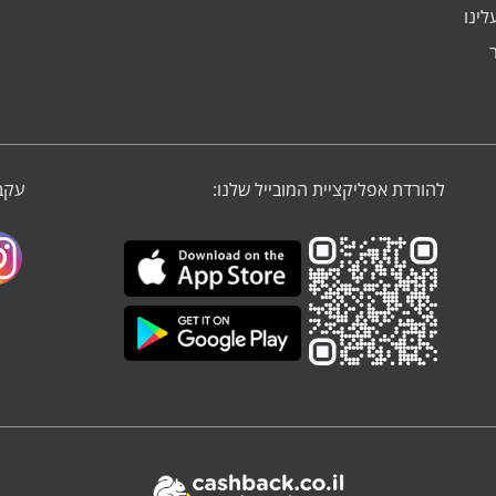
לינו
להורדת אפליקציית המובייל שלנו:
עקבו