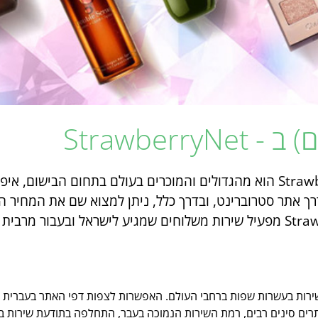
Strawberr
אתר קניות האונליין סטרוברינט / StrawberryNet הוא מהגדולים והמוכרים בעולם 
שירות בעשרות שפות ברחבי העולם. האפשרות לצפות דפי האתר בעברי
אתרים סינים רבים, רמת השירות הנמוכה בעבר, התחלפה בתודעת שירות בי