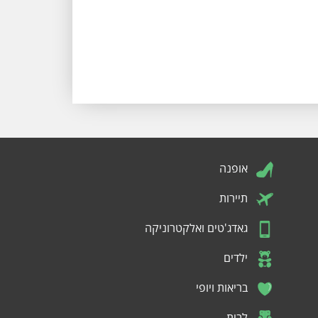
אופנה
תיירות
גאדג'טים ואלקטרוניקה
ילדים
בריאות ויופי
לבית