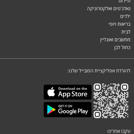
תיירות
גאדג'טים ואלקטרוניקה
ילדים
בריאות ויופי
לבית
מחשבים ואונליין
כחול לבן
להורדת אפליקציית המובייל שלנו:
עקבו אחרינו