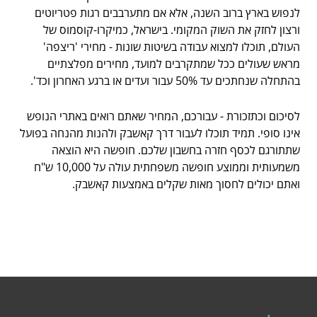
לנפוש בארץ ברוב השנה, אלא אם מתערבבים רגות פטריוטים
ורצון לחזק את השוק המקומי. בישראל, כמיקרו-קוסמוס של
העולם, תוכלו למצוא עבודה בשיטות שונות - מחירי 'ריצפה'
מראש שעולים ככל שמתקרבים למועד, מחירים מפלצתיים
בהתחלה שנחתכים עד 50% עבור ועדים או ברגע האחרון וכד'.
לסיכום וכתזכורת - עבורכם, המחיר שאתם רואים באתרי הנופש
אינו סופי. תמיד תוכלו לעבור דרך קאשבק ולהנות מהנחה בפועל
שתתורגם לכסף חזרה בחשבון שלכם. חופשה היא הוצאה
משמעותית וממוצע חופשה משפחתית עולה על 10,000 ש"ח
ואתם יכולים לחסוך מאות שקלים באמצעות קאשבק.