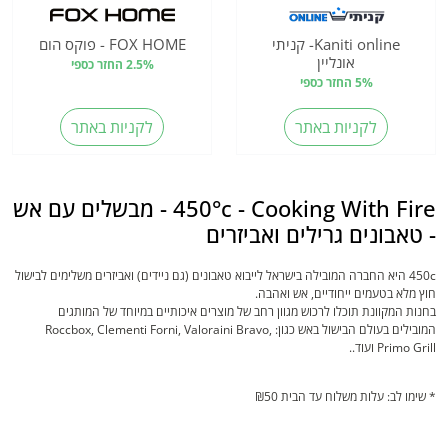
Kaniti online- קניתי
FOX HOME - פוקס הום
אונליין
2.5% החזר כספי
5% החזר כספי
לקניות באתר
לקניות באתר
450°c - Cooking With Fire - מבשלים עם אש
- טאבונים גרילים ואביזרים
450c היא החברה המובילה בישראל לייבוא טאבונים (גם ניידים) ואביזרים משלימים לבישול
חוץ מלא בטעמים ייחודיים, אש ואהבה.
בחנות המקוונת תוכלו לרכוש מגוון רחב של מוצרים איכותיים במיוחד של המותגים
המובילים בעולם הבישול באש כגון: Roccbox, Clementi Forni, Valoraini Bravo,
Primo Grill ועוד..
* שימו לב: עלות משלוח עד הבית ₪50