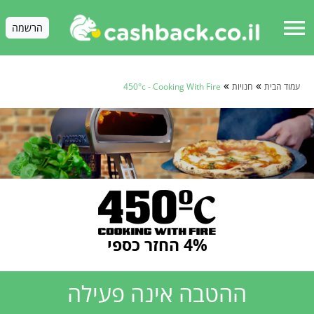
menu
הרשמה
»
»
עמוד הבית
חנויות
450°c - Cooking With Fire
4% החזר כספי
ההטבה אינה פעילה