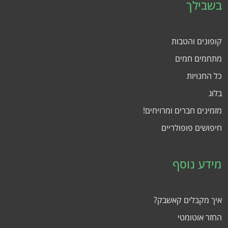
בשבילך
קופונים והטבות
מתחמים חמים
כל החנויות
בלוג
מזמינים חברים ומרויחים!
חיפושים פופולריים
מידע נוסף
איך מקבלים קאשבק?
החזר אוטומטי