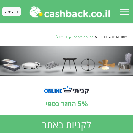
menu
הרשמה
»
»
עמוד הבית
חנויות
Kaniti online- קניתי אונליין
5% החזר כספי
לקניות באתר