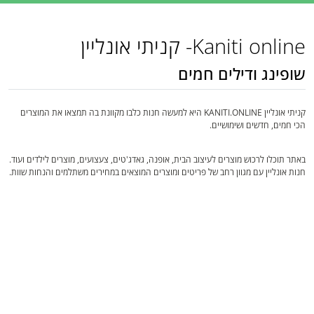
Kaniti online- קניתי אונליין
שופינג ודילים חמים
קניתי אונליין KANITI.ONLINE היא למעשה חנות כלבו מקוונת בה תמצאו את המוצרים
הכי חמים, חדשים ושימושיים.
באתר תוכלו לרכוש מוצרים לעיצוב הבית, אופנה, גאדג'טים, צעצועים, מוצרים לילדים ועוד.
חנות אונליין עם מגוון רחב של פריטים ומוצרים המוצאים במחירים משתלמים והנחות שוות.