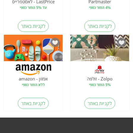
Partmaster
LastPrice - לאסטפרייס
4% החזר כספי
עד 5% החזר כספי
לקניות באתר
לקניות באתר
Zolpo - זולפה
אמזון - amazon
5% החזר כספי
ללא החזר כספי
לקניות באתר
לקניות באתר