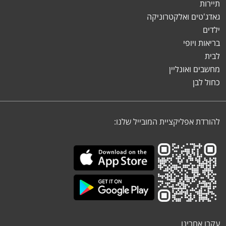
תיירות
גאדג'טים ואלקטרוניקה
ילדים
בריאות ויופי
לבית
מחשבים ואונליין
כחול לבן
להורדת אפליקציית המובייל שלנו:
עקבו אחרינו