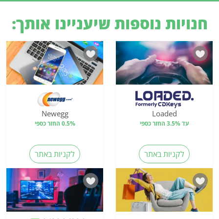
חנויות נוספות שיעניינו אותך:
Newegg
Loaded
עד 3.5% החזר כספי
0.5% החזר כספי
לקניות באתר
לקניות באתר