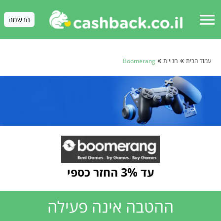
menu
הרשמה
»
»
עמוד הבית
חנויות
Boomerang
עד 3% החזר כספי
ההטבה אינה פעילה