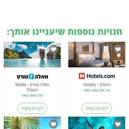
חנויות נוספות שיעניינו אותך:
הוטלס - Hotels
וואלה טורס - Walla
Tours
עד 3% החזר כספי
1% החזר כספי
לקניות באתר
לקניות באתר