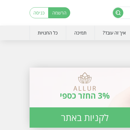
הרשמה
כניסה
איך זה עובד?
תמיכה
כל החנויות
3% החזר כספי
לקניות באתר