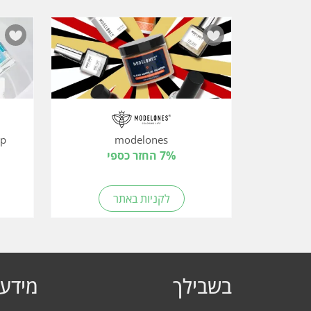
modelones
eup
7% החזר כספי
לקניות באתר
בשבילך
מידע 