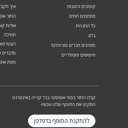
קופונים והטבות
איך מקב
מתחמים חמים
החזר אוט
אודות ק
כל החנויות
תמיכה
בלוג
הצטרפות
מזמינים חברים ומרויחים!
מדברים ע
חיפושים פופולריים
מפת אתר
קבלו החזר כספי אוטומטי בכל קנייה באינטרנט
התקינו את התוסף שלנו עכשיו
להתקנת התוסף בדפדפן