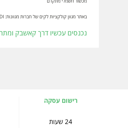
מכשור חשמלי מתקדם
באתר מגוון קולקציות לקים של חברות מגוונות: KOYO, BELL, GARTOL, KODI
נכנסים עכשיו דרך קאשבק ומתחילים לחסוך
רישום עסקה
24 שעות