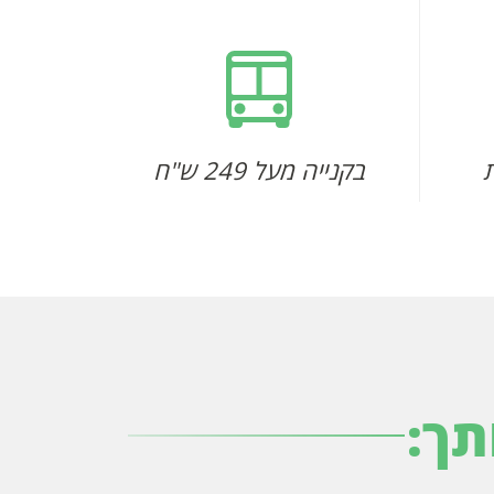
בקנייה מעל 249 ש"ח
תך: