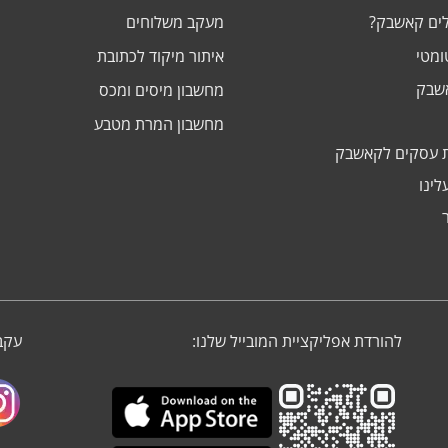
לים קאשבק?
מעקב משלוחים
ומטי
איתור מיקוד לכתובת
אשבק
מחשבון מיסים ומכס
מחשבון המרת מטבע
 עסקים לקאשבק
לינו
להורדת אפליקציית המובייל שלנו:
עקבו