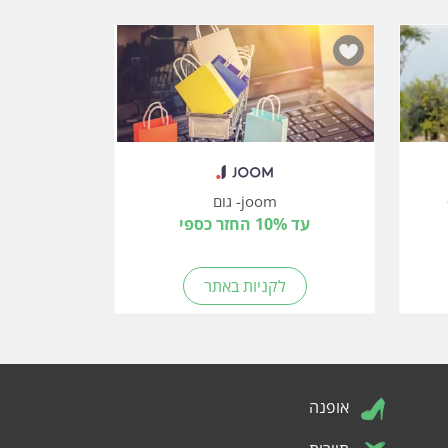
joom- גום
עד 10% החזר כספי
לקניות באתר
אופנה