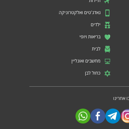
תיירות
גאדג'טים ואלקטרוניקה
ילדים
בריאות ויופי
לבית
מחשבים ואונליין
כחול לבן
 אחרינו