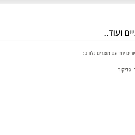
ם ועוד..
רים יחד עם מוצרים נלווים:
 ופדיקור