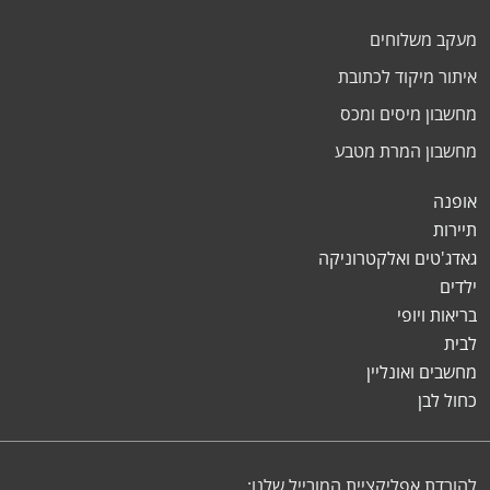
מעקב משלוחים
איתור מיקוד לכתובת
מחשבון מיסים ומכס
מחשבון המרת מטבע
אופנה
תיירות
גאדג'טים ואלקטרוניקה
ילדים
בריאות ויופי
לבית
מחשבים ואונליין
כחול לבן
להורדת אפליקציית המובייל שלנו: