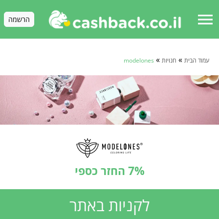
menu
הרשמה
»
»
עמוד הבית
חנויות
modelones
7% החזר כספי
לקניות באתר