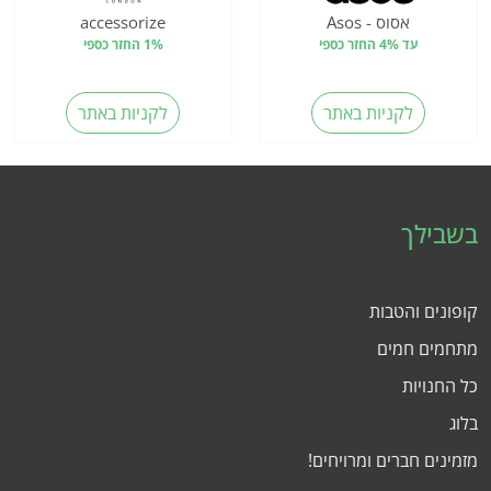
אסוס - Asos
accessorize
עד 4% החזר כספי
1% החזר כספי
לקניות באתר
לקניות באתר
בשבילך
קופונים והטבות
מתחמים חמים
כל החנויות
בלוג
מזמינים חברים ומרויחים!