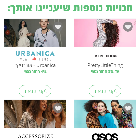
חנויות נוספות שיעניינו אותך:
PrettyLittleThing
Urbanica - אורבניקה
עד 3% החזר כספי
4% החזר כספי
לקניות באתר
לקניות באתר