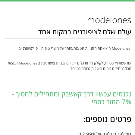
modelones
עולם שלם לציפורנים במקום אחד
Modelones היא אחת החנויות הטובות ביותר של מוצרי טיפוח ויופי לציפורניים.
-מחפשת אקססוריז, לק/לק ג'ל או כלים ייעודים לבניית ציפורנים? ב Modelones תמצאי
הכל במחירים נוחים ובאיכות גבוהה במיוחד.
נכנסים עכשיו דרך קאשבק ומתחילים לחסוך -
7% החזר כספי
פרטים נוספים:
משלוח בעלות של 12.99$