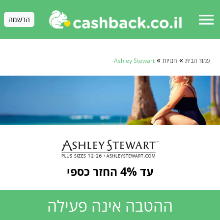
menu
הרשמה
»
»
עמוד הבית
חנויות
Ashley Stewart
עד 4% החזר כספי
ההטבה אינה פעילה