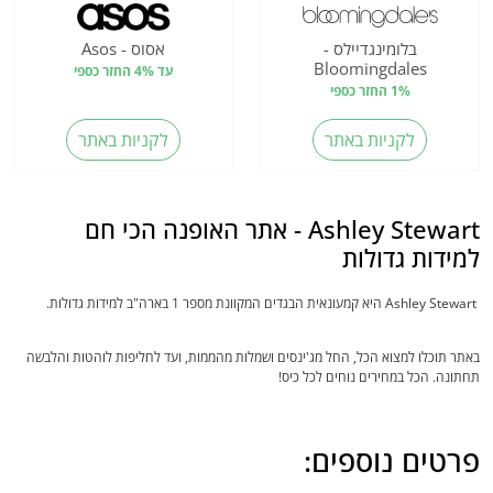
בלומינגדיילס -
אסוס - Asos
Bloomingdales
עד 4% החזר כספי
1% החזר כספי
לקניות באתר
לקניות באתר
Ashley Stewart - אתר האופנה הכי חם
למידות גדולות
Ashley Stewart היא קמעונאית הבגדים המקוונת מספר 1 בארה"ב למידות גדולות.
באתר תוכלו למצוא הכל, החל מג'ינסים ושמלות מהממות, ועד לחליפות לוהטות והלבשה
תחתונה. הכל במחירים נוחים לכל כיס!
פרטים נוספים: