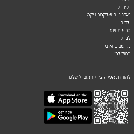
תיירות
גאדג'טים ואלקטרוניקה
ילדים
בריאות ויופי
לבית
מחשבים ואונליין
כחול לבן
להורדת אפליקציית המובייל שלנו: