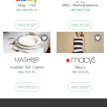
M&S - Marks&Spencer
איביי - ebay
1.5% החזר כספי
עד 5% החזר כספי
לקניות באתר
לקניות באתר
Macy's
המשביר 365 mashbir
2% החזר כספי
3% החזר כספי
לקניות באתר
לקניות באתר