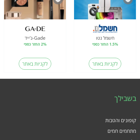
חשמל נטו
Gade-ג'ייד
1.5% החזר כספי
2% החזר כספי
לקניות באתר
לקניות באתר
בשבילך
קופונים והטבות
מתחמים חמים