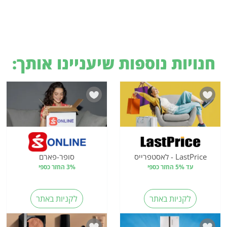
חנויות נוספות שיעניינו אותך:
LastPrice - לאסטפרייס
סופר-פארם
עד 5% החזר כספי
3% החזר כספי
לקניות באתר
לקניות באתר