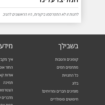
לחנות זו לא התפרסמו ביקורות, היו הראשונים להגיב
בשבילך
מידע 
קופונים והטבות
איך מקב
מתחמים חמים
החזר אוט
אודות ק
כל החנויות
תמיכה
בלוג
הצטרפות
מזמינים חברים ומרויחים!
מדברים ע
חיפושים פופולריים