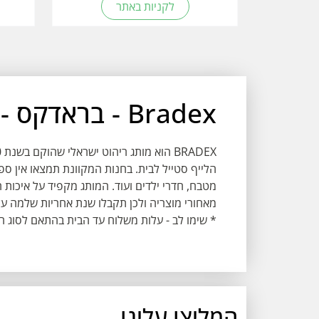
לקניות באתר
Bradex - בראדקס - פתרונות עיצוב לבית
הלייף סטייל לבית. בחנות המקוונת תמצאו אין ספ
מטבח, חדרי ילדים ועוד. המותג מקפיד על איכות 
מאחורי מוצריה ולכן תקבלו שנת אחריות שלמה על
* שימו לב - עלות משלוח עד הבית בהתאם לסוג 
המליצו עלינו