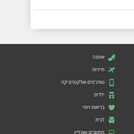
אופנה
תיירות
גאדג'טים ואלקטרוניקה
ילדים
בריאות ויופי
לבית
מחשבים ואונליין