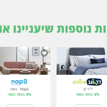
ות נוספות שיעניינו או
ד"ר גב
Napo - נאפו
4% החזר כספי
4% החזר כספי