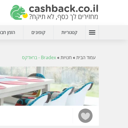
menu
קטגוריות
קופונים
הזמן חבר
עמוד הבית
»
חנויות
»
Bradex - בראדקס