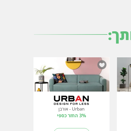
תך:
Urban - אורבן
3% החזר כספי