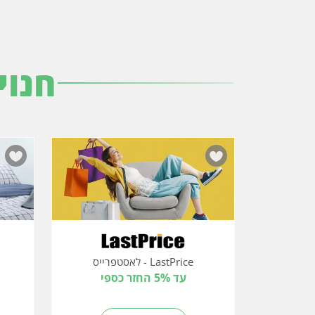
חנוי
LastPrice - לאסטפרייס
עד 5% החזר כספי