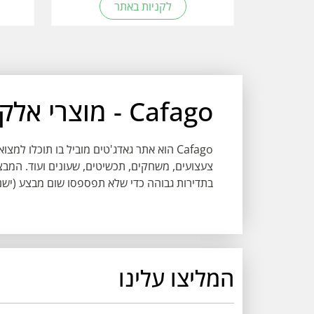
לקניות באתר
Cafago - מוצרי אלקטרוניקה וגאדג'טים
Cafago הוא אתר גאדג'טים מוביל בו תוכלו 
צעצועים, משחקים, תכשיטים, שעונים ועוד. המבצ
בתדירות גבוהה כדי שלא תפספסו שום מבצע (ישנם מבצע
המליצו עלינו