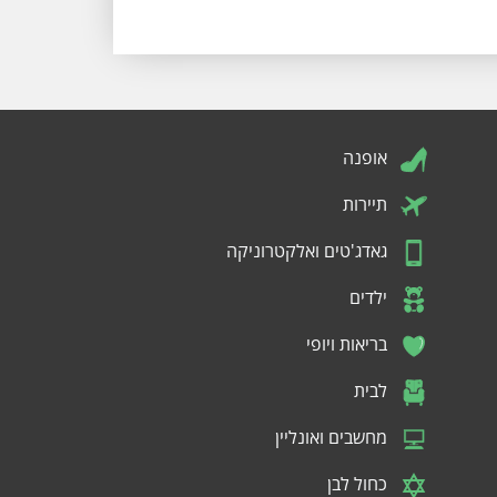
אופנה
תיירות
גאדג'טים ואלקטרוניקה
ילדים
בריאות ויופי
לבית
מחשבים ואונליין
כחול לבן