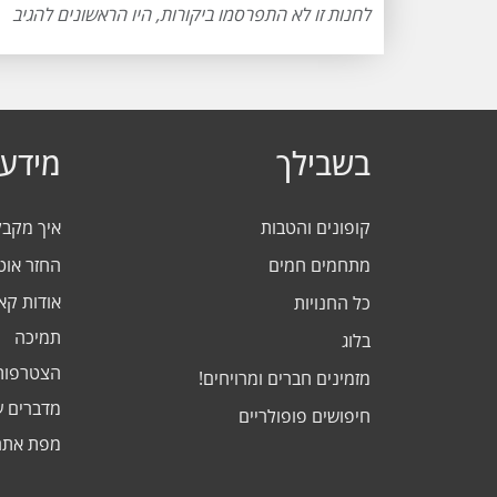
לחנות זו לא התפרסמו ביקורות, היו הראשונים להגיב
בשבילך
מידע 
קופונים והטבות
איך מקב
מתחמים חמים
החזר אוט
אודות ק
כל החנויות
תמיכה
בלוג
הצטרפות
מזמינים חברים ומרויחים!
מדברים ע
חיפושים פופולריים
מפת אתר