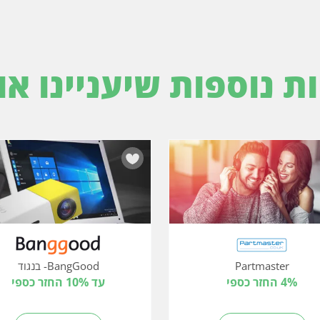
ות נוספות שיעניינו או
Partmaster
BangGood- בנגוד
4% החזר כספי
עד 10% החזר כספי