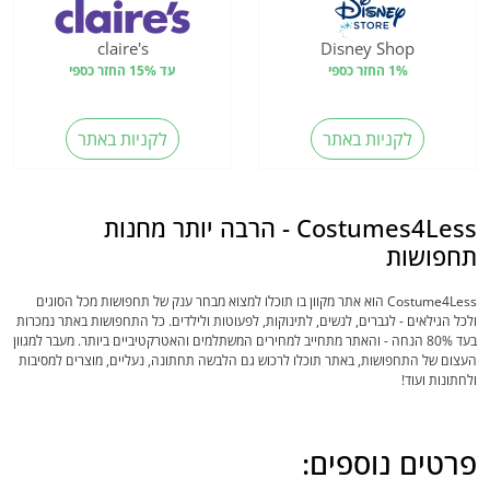
claire's
Disney Shop
1% החזר כספי
עד 15% החזר כספי
לקניות באתר
לקניות באתר
Costumes4Less - הרבה יותר מחנות
תחפושות
Costume4Less הוא אתר מקוון בו תוכלו למצוא מבחר ענק של תחפושות מכל הסוגים
ולכל הגילאים - לגברים, לנשים, לתינוקות, לפעוטות ולילדים. כל התחפושות באתר נמכרות
בעד 80% הנחה - והאתר מתחייב למחירים המשתלמים והאטרקטיביים ביותר. מעבר למגוון
העצום של התחפושות, באתר תוכלו לרכוש גם הלבשה תחתונה, נעליים, מוצרים למסיבות
ולחתונות ועוד!
פרטים נוספים: