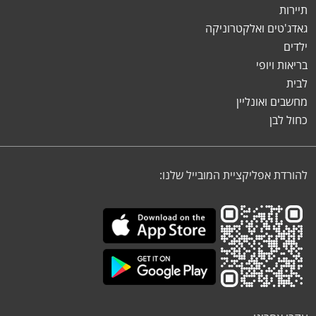
תיירות
גאדג'טים ואלקטרוניקה
ילדים
בריאות ויופי
לבית
מחשבים ואונליין
כחול לבן
להורדת אפליקציית המובייל שלנו: