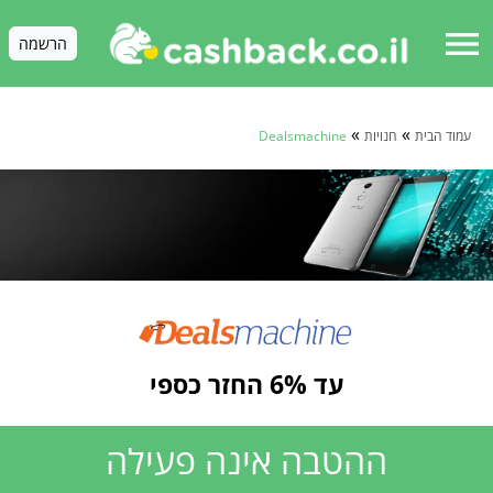
menu
הרשמה
»
»
עמוד הבית
חנויות
Dealsmachine
עד 6% החזר כספי
ההטבה אינה פעילה