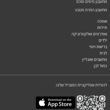
מחשבון מיסים ומכס
מחשבון המרת מטבע
אופנה
תיירות
גאדג'טים ואלקטרוניקה
ילדים
בריאות ויופי
לבית
מחשבים ואונליין
כחול לבן
להורדת אפליקציית המובייל שלנו: