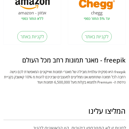
chegg
אמזון - amazon
עד 5% החזר כספי
ללא החזר כספי
לקניות באתר
לקניות באתר
freepik - מאגר תמונות רחב מכל העולם
freepik היא ספקית עולמית מובילה של מאגרי תמונות ואייקונים המאפשרת לכם גישה
רחבה לכל תמונה שתחפשו.אנו ממליצים למעצבים שביניכם להנות מ 10% קאשבק בקניית
גירסת ה- Premium ולמצוא בקלות מעל 6,500,000 תמונות ועוד
המליצו עלינו
לחנות זו לא התפרסמו ביקורות, היו הראשונים להגיב