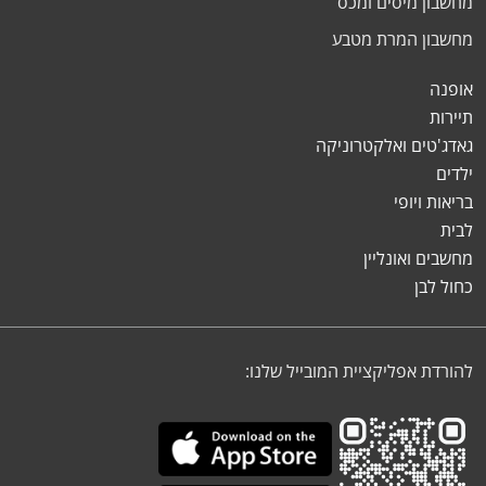
מחשבון מיסים ומכס
מחשבון המרת מטבע
אופנה
תיירות
גאדג'טים ואלקטרוניקה
ילדים
בריאות ויופי
לבית
מחשבים ואונליין
כחול לבן
להורדת אפליקציית המובייל שלנו: