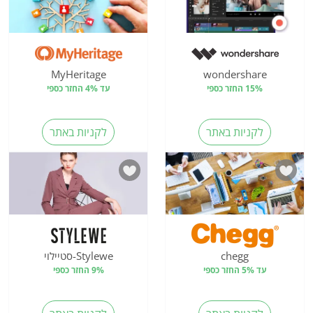
MyHeritage
wondershare
15% החזר כספי
עד 4% החזר כספי
לקניות באתר
לקניות באתר
chegg
Stylewe-סטיילוי
עד 5% החזר כספי
9% החזר כספי