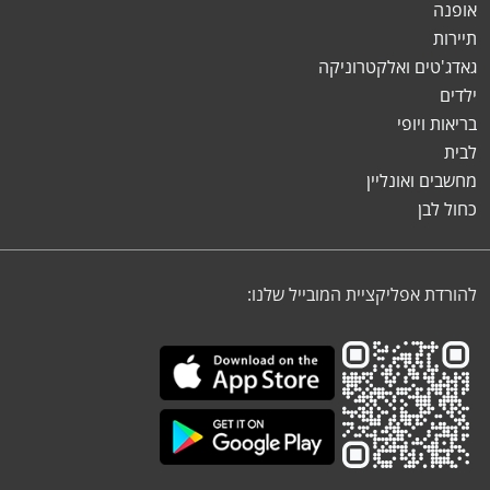
אופנה
תיירות
גאדג'טים ואלקטרוניקה
ילדים
בריאות ויופי
לבית
מחשבים ואונליין
כחול לבן
להורדת אפליקציית המובייל שלנו: