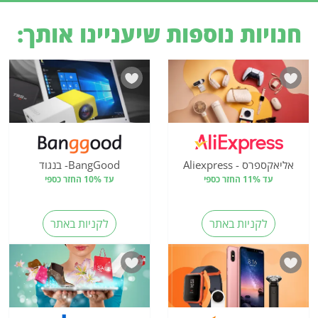
חנויות נוספות שיעניינו אותך:
אליאקספרס - Aliexpress
BangGood- בנגוד
עד 11% החזר כספי
עד 10% החזר כספי
לקניות באתר
לקניות באתר