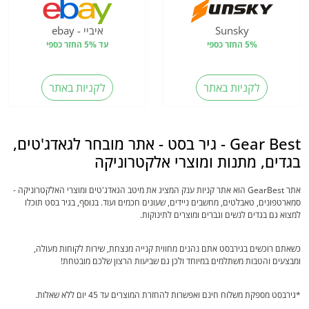
Sunsky
איביי - ebay
5% החזר כספי
עד 5% החזר כספי
לקניות באתר
לקניות באתר
Gear Best - גיר בסט - אתר מובחר לגאדג'טים,
בגדים, מתנות ומוצרי אלקטרוניקה
אתר GearBest הוא אתר קניות ענק המציג את מיטב הגאדג'טים ומוצרי האלקטרוניקה -
סמארטפונים, טאבלטים, מחשבים ניידים, שעונים חכמים ועוד. בנוסף, בגיר בסט תוכלו
למצוא גם בגדים לנשים וגברים ומוצרים לתינוקות.
כשאתם רוכשים בגירבסט אתם נהנים מחווית קנייה מנצחת, שירות לקוחות מעולה,
ומבצעים והטבות משתלמים במיוחד ולכן גם שביעות הרצון שלכם מובטחת!
*גירבסט מספקת משלוח חינם ואפשרות להחזרת המוצרים עד 45 יום ללא שאלות.