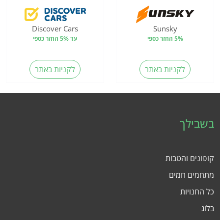
Discover Cars
Sunsky
5% החזר כספי
עד 5% החזר כספי
לקניות באתר
לקניות באתר
בשבילך
קופונים והטבות
מתחמים חמים
כל החנויות
בלוג