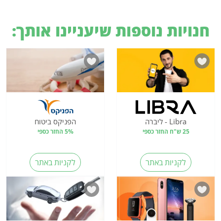
חנויות נוספות שיעניינו אותך:
Libra - ליברה
הפניקס ביטוח
25 ש"ח החזר כספי
5% החזר כספי
לקניות באתר
לקניות באתר