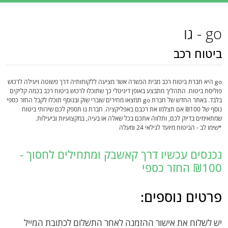
go - גו
ביטוח רכב
go היא חברת ביטוח רכב מבית הכשרה אשר מציעה ללקוחותיה דרך פשוטה ויעילה לרכוש
פוליסת ביטוח. התהליך מתבצע באופן דיגיטלי כך שתוכלו לרכוש ביטוח רכב בכמה קליקים
בלבד. באתר החדש של חברת go תמצאו מחירים שוברי שוק ובנוסף תוכלו לקבל החזר כספי
נוסף של ₪100 אם תצלמו את רכבם באפליקציה. חברת גו תספק לכם שירותי ביטוח
שמתאימים בדיוק לכם, ותלווה אתכם בכל שאלה או בעיה, במקצועיות וביעילות.
*שימו לב - הביטוח מיועד לגילאי 24 ומעלה
נכנסים עכשיו דרך קאשבק ומתחילים לחסוך -
₪100 החזר כספי
פרטים נוספים:
יש לשלוח את אישור ההזמנה לאחר התשלום לכתובת המייל