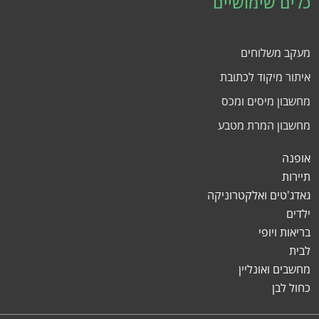
כלים שימושיים
מעקב משלוחים
איתור מיקוד לכתובת
מחשבון מיסים ומכס
מחשבון המרת מטבע
אופנה
תיירות
גאדג'טים ואלקטרוניקה
ילדים
בריאות ויופי
לבית
מחשבים ואונליין
כחול לבן