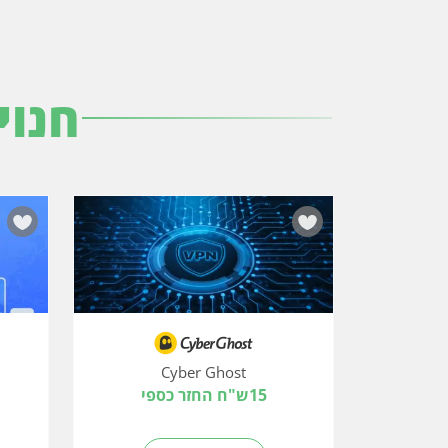
חנוי
Cyber Ghost
15ש"ח החזר כספי