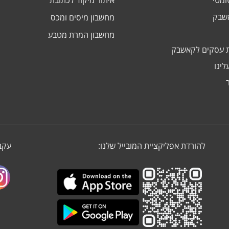
ומטי
איתור מיקוד לכתובת
אשבק
מחשבון מיסים ומכס
מחשבון המרת מטבע
 עסקים לקאשבק
לינו
להורדת אפליקציית המובייל שלנו:
עקבו