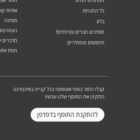
מתחמים חמים
החזר אוט
אודות ק
כל החנויות
תמיכה
בלוג
הצטרפות
מזמינים חברים ומרויחים!
מדברים ע
חיפושים פופולריים
מפת אתר
קבלו החזר כספי אוטומטי בכל קנייה באינטרנט
התקינו את התוסף שלנו עכשיו
להתקנת התוסף בדפדפן