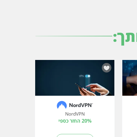
תך:
NordVPN
20% החזר כספי