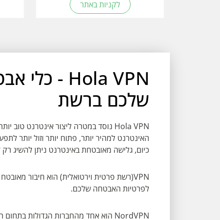
לקניות באתר
Hola VPN - 
שלכם ברשת
Hola VPN נוסד במטרה ליצור אינטרנט טוב
האינטרנט למהיר יותר, פתוח יותר וזול יותר לתפעו
כיום, גלישה מאובטחת באינטרנט ניתן להשיג רק דרך 
VPN(רשת פרטית וירטואלית) הוא חיבור מאוב
לפרטיות האבטחה שלכם.
NordVPN הוא אחד מהחברות הגדולות בתחום המעניק מהירות גבוהה והצפנה ברמה מירבית.