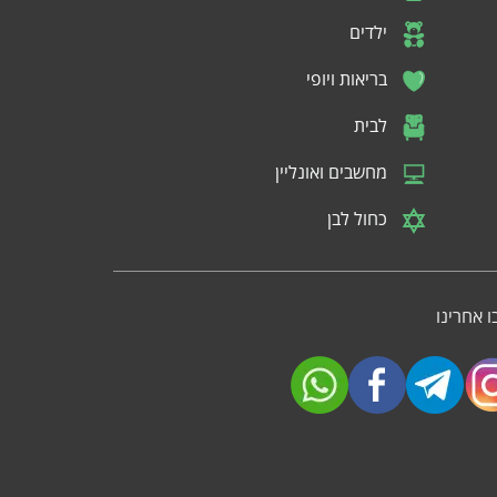
ילדים
בריאות ויופי
לבית
מחשבים ואונליין
כחול לבן
 אחרינו