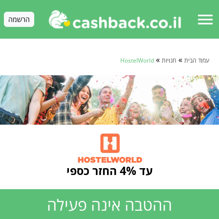
menu
הרשמה
»
»
עמוד הבית
חנויות
HostelWorld
עד 4% החזר כספי
ההטבה אינה פעילה