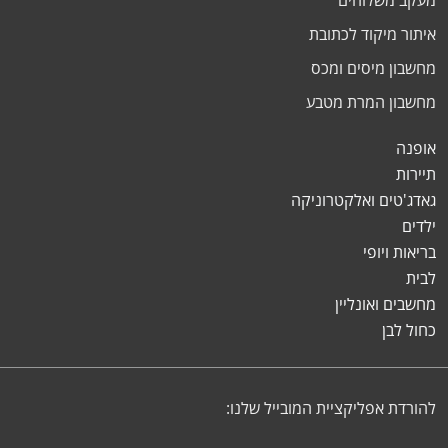
מעקב משלוחים
איתור מיקוד לכתובת
מחשבון מיסים ומכס
מחשבון המרת מטבע
אופנה
תיירות
גאדג'טים ואלקטרוניקה
ילדים
בריאות ויופי
לבית
מחשבים ואונליין
כחול לבן
להורדת אפליקציית המובייל שלנו: