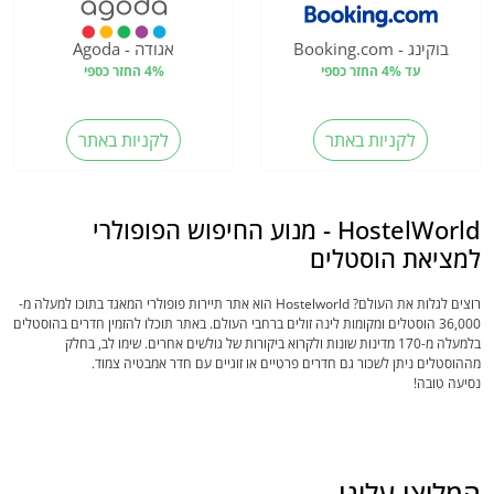
בוקינג - Booking.com
אגודה - Agoda
עד 4% החזר כספי
4% החזר כספי
לקניות באתר
לקניות באתר
HostelWorld - מנוע החיפוש הפופולרי
למציאת הוסטלים
רוצים לגלות את העולם? Hostelworld הוא אתר תיירות פופולרי המאגד בתוכו למעלה מ-
36,000 הוסטלים ומקומות לינה זולים ברחבי העולם. באתר תוכלו להזמין חדרים בהוסטלים
בלמעלה מ-170 מדינות שונות ולקרוא ביקורות של גולשים אחרים. שימו לב, בחלק
מההוסטלים ניתן לשכור גם חדרים פרטיים או זוגיים עם חדר אמבטיה צמוד.
נסיעה טובה!
המליצו עלינו