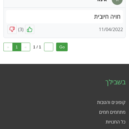
חויה חיובית
)
3
(
11/04/2022
«
1
»
1 / 1
בשבילך
קופונים והטבות
מתחמים חמים
כל החנויות