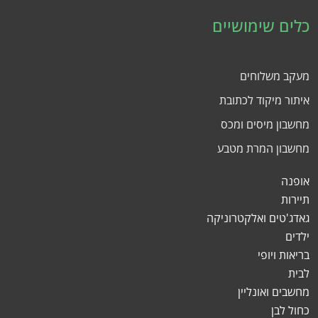
כלים שימושיים
מעקב משלוחים
איתור מיקוד לכתובת
מחשבון מיסים ומכס
מחשבון המרת מטבע
אופנה
תיירות
גאדג'טים ואלקטרוניקה
ילדים
בריאות ויופי
לבית
מחשבים ואונליין
כחול לבן