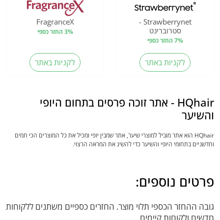
FragranceX
Strawberrynet -
סטרוברינט
3% החזר כספי
7% החזר כספי
לקניות באתר
לקניות באתר
HQhair - אתר זוכה פרסים בתחום היופי
והשיער
HQhair הוא אתר מוביל למוצרי שיער, אתר שמבין יופי ומכיל את כל המוצרים הכי חמים
וחדשניים בתחומי היופי והשיער כדי להשיג את המראה הרצוי.
פרטים נוספים:
גובה ההחזר הכספי תלוי מוצר. החזרים כספיים משתנים ללקוחות
חדשים ולקוחות קיימים.