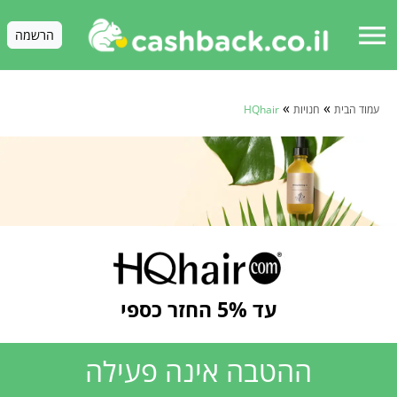
menu
הרשמה
»
»
עמוד הבית
חנויות
HQhair
עד 5% החזר כספי
ההטבה אינה פעילה