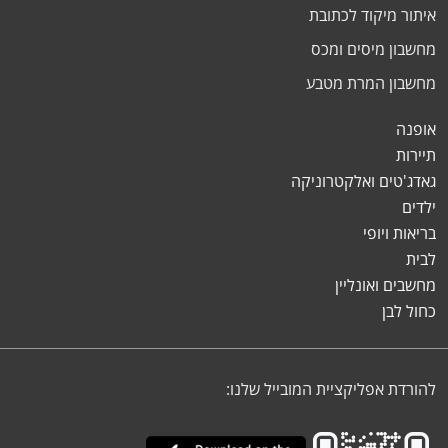
איתור מיקוד לכתובת
מחשבון מיסים ומכס
מחשבון המרת מטבע
אופנה
תיירות
גאדג'טים ואלקטרוניקה
ילדים
בריאות ויופי
לבית
מחשבים ואונליין
כחול לבן
להורדת אפליקציית המובייל שלנו: