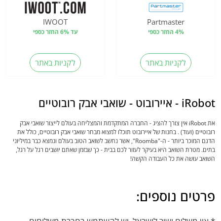
IWOOT
Partmaster
4% החזר כספי
עד 6% החזר כספי
לקניות באתר
לקניות באתר
iRobot - איירובוט - שואבי אבק רובוטיים
את iRobot אין צורך להציג - החברה המתקדמת והמצליחה בעולם לייצור שואבי אבק
רובוטיים (ועוד) . בחנות של איירובוט תוכלו למצוא מבחר שואבי אבק רובוטיים, כולל את
הדגם המוכר ביותר - ה-"Roomba", אשר נחשב לשואב הטוב בעולם ונמצא כבר במיליוני
בתים. מטרת השואב היא בעיקר לעזור לכם בבית - כך שבזמן שאתם יושבים רגל על רגל,
השואב עושה את כל העבודה הקשה!
פרטים נוספים: