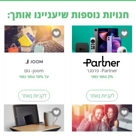
חנויות נוספות שיעניינו אותך:
Partner- פרטנר
joom- גום
2% החזר כספי
עד 10% החזר כספי
לקניות באתר
לקניות באתר