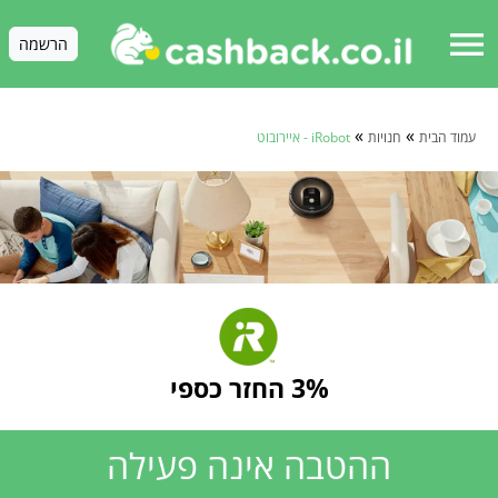
menu
הרשמה
»
»
עמוד הבית
חנויות
iRobot - איירובוט
3% החזר כספי
ההטבה אינה פעילה