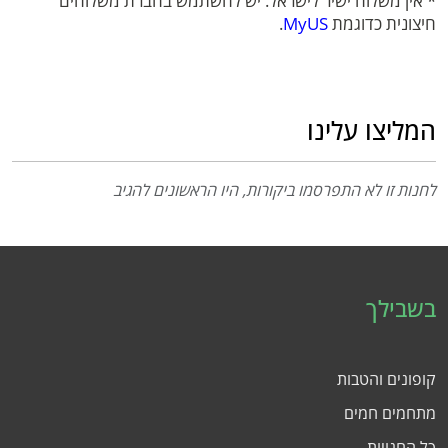
* אין משלוח ישיר לישראל. יש להשתמש בחברת משלוחים
חיצונית כדוגמת
MyUS
.
המליצו עלינו
לחנות זו לא התפרסמו ביקורות, היו הראשונים להגיב
בשבילך
קופונים והטבות
מתחמים חמים
כל החנויות