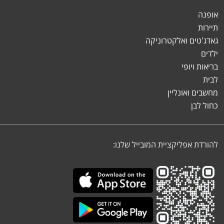
אופנה
תיירות
גאדג'טים ואלקטרוניקה
ילדים
בריאות ויופי
לבית
מחשבים ואונליין
כחול לבן
להורדת אפליקציית המובייל שלנו: