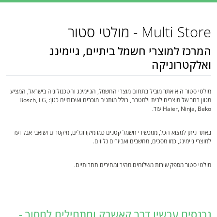
Multi Store - מולטי סטור
המרכז למוצרי חשמל ביתיים, גיימינג
ואלקטרוניקה
מולטי סטור הוא אתר מוביל בתחום מוצרי החשמל, הגיימינג והטכנולוגיה בישראל, המציע
מגוון רחב של מוצרים לבית ולמטבח, כולל מותגים מוכרים ואיכותיים כגון: Bosch, LG,
Haier, Ninja, Bekoועוד.
באתר ניתן למצוא הכל, ממכשירי חשמל קטנים כמו מיקרוגלים, מיקסרים ושואבי אבק ועד
למוצרי גיימינג, כמו מסכים, מחשבים ואביזרים נלווים.
מולטי סטור מספק שירות משלוחים מהיר ומחירים תחרותיים.
נכנסים עכשיו דרך קאשבק ומתחילים לחסוך -