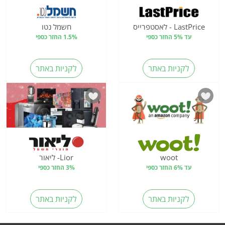
LastPrice - לאסטפרייס
חשמל נטו
עד 5% החזר כספי
1.5% החזר כספי
לקניות באתר
לקניות באתר
woot
Lior- ליאור
עד 6% החזר כספי
3% החזר כספי
לקניות באתר
לקניות באתר