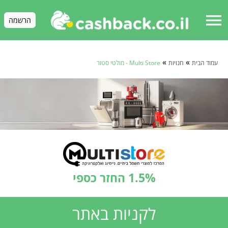
menu
הרשמה
»
»
עמוד הבית
חנויות
Multi Store - מולטי סטור
1.5% החזר כספי
לקניות באתר