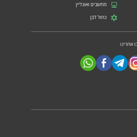
מחשבים ואונליין
כחול לבן
 אחרינו