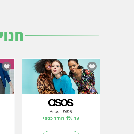
חנוי
אסוס - Asos
עד 4% החזר כספי