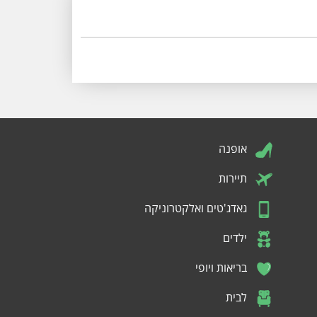
אופנה
תיירות
גאדג'טים ואלקטרוניקה
ילדים
בריאות ויופי
לבית