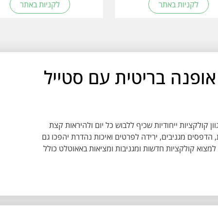
לקניות באתר
לקניות באתר
J - רשת אופנה בריטית עם סטייל
ח. מגוון קולקציות ייחודיות שכיף ללבוש כל יום ולהיראות קצת
 הדפסים מגניבים, ירידה לפרטים ואיכות נהדרת יהפכו גם
ים ובנות, למכורים ל Joe Browns. ניתן למצוא קולקציות חדשות ומגניבות ומציאות באאוטלט כולל