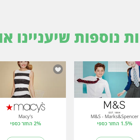
ות נוספות שיעניינו או
Macy's
M&S - Marks&Spencer
1.5% החזר כספי
2% החזר כספי