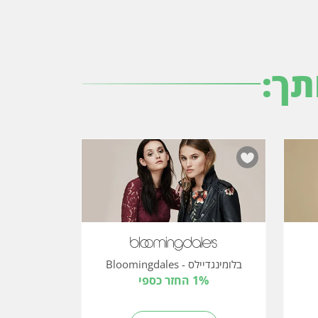
תך:
בלומינגדיילס - Bloomingdales
1% החזר כספי