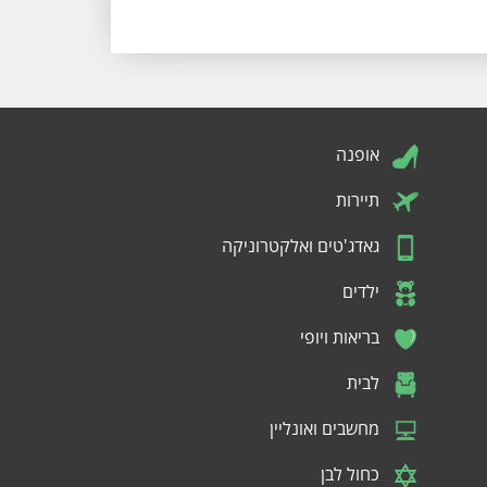
אופנה
תיירות
גאדג'טים ואלקטרוניקה
ילדים
בריאות ויופי
לבית
מחשבים ואונליין
כחול לבן