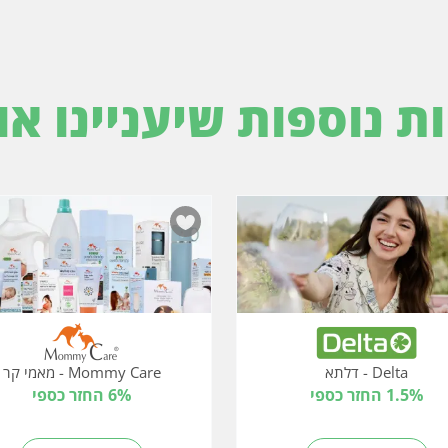
ות נוספות שיעניינו או
Delta - דלתא
Mommy Care - מאמי קר
1.5% החזר כספי
6% החזר כספי