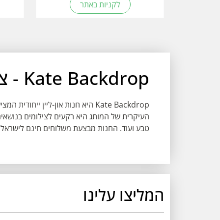
לקניות באתר
Kate Backdrop - ציוד לצילומי סטודיו
Kate Backdrop היא חנות און-ליין יי
העיקרית של המותג היא רקעים לצילומים בנושאים שו
טבע ועוד. החנות מבצעת משלוחים חינם לישראל הזמ
המליצו עלינו