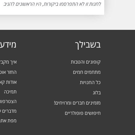
לחנות זו לא התפרסמו ביקורות, היו הראשונים להגיב
בשבילך
מידע 
קופונים והטבות
איך מקב
מתחמים חמים
החזר אוט
אודות ק
כל החנויות
תמיכה
בלוג
הצטרפות
מזמינים חברים ומרויחים!
מדברים ע
חיפושים פופולריים
מפת אתר