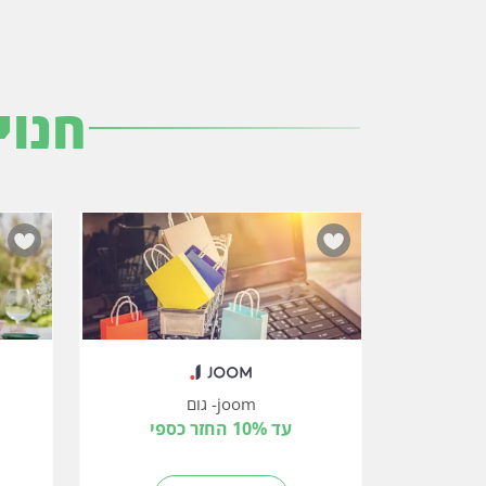
חנוי
joom- גום
עד 10% החזר כספי