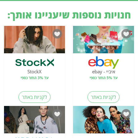
חנויות נוספות שיעניינו אותך:
איביי - ebay
StockX
עד 5% החזר כספי
עד 3% החזר כספי
לקניות באתר
לקניות באתר