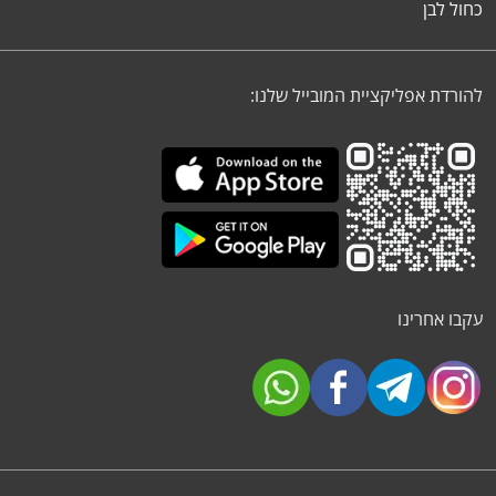
כחול לבן
להורדת אפליקציית המובייל שלנו:
עקבו אחרינו