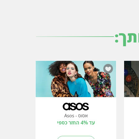
תך:
אסוס - Asos
עד 4% החזר כספי