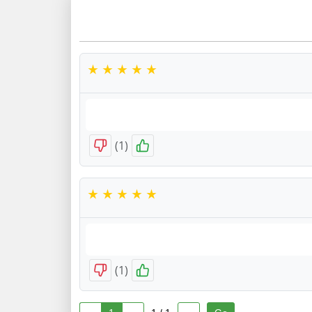
)
1
(
)
1
(