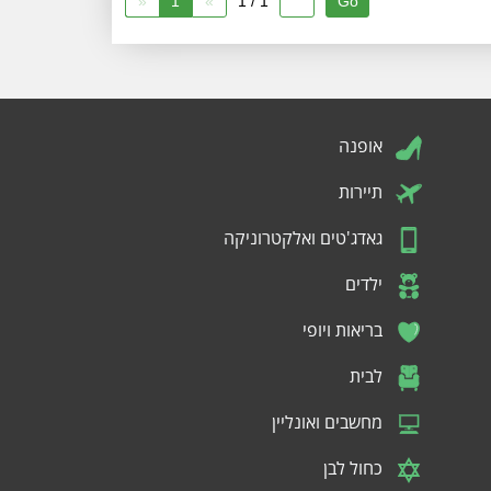
«
1
»
1 / 1
אופנה
תיירות
גאדג'טים ואלקטרוניקה
ילדים
בריאות ויופי
לבית
מחשבים ואונליין
כחול לבן