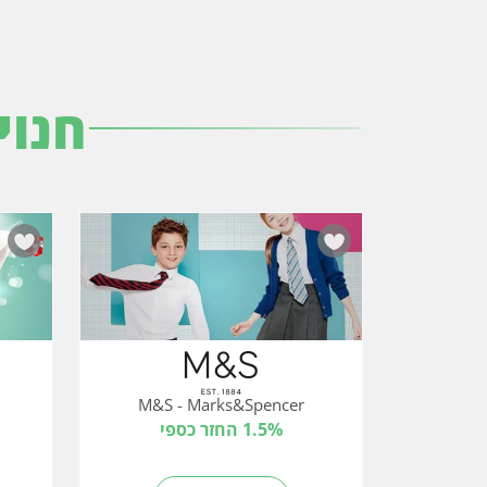
חנוי
M&S - Marks&Spencer
1.5% החזר כספי