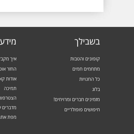
בשבילך
מידע 
קופונים והטבות
איך מקב
מתחמים חמים
החזר אוט
אודות ק
כל החנויות
תמיכה
בלוג
הצטרפות
מזמינים חברים ומרויחים!
מדברים ע
חיפושים פופולריים
מפת אתר