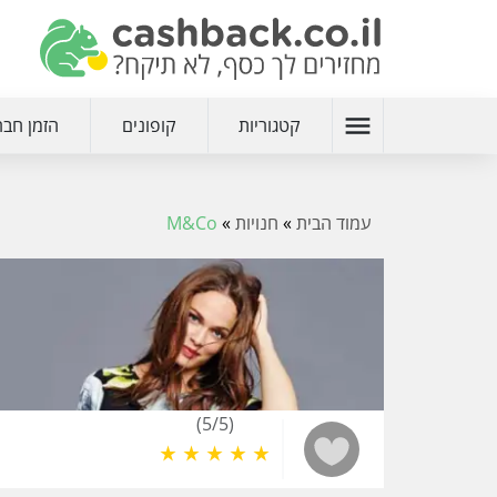
menu
קטגוריות
קופונים
הזמן חבר
עמוד הבית
»
חנויות
»
M&Co
(5/5)