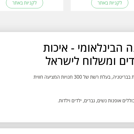
לקניות באתר
לקניות באתר
פנה הבינלאומי - איכות
דים ומשלוח לישראל
M&co היא אחת מחנויות האופנה הגדולות והשוות בבריטניה, בעלת רשת של 300 חנויות המציעה חווית
וללים אופנות נשים,
גברים, ילדים וילדות.