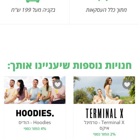
מתוך כלל העסקאות
בקניה מעל 199 ש"ח
חנויות נוספות שיעניינו אותך:
Terminal X - טרמינל
Hoodies - הודיס
איקס
4% החזר כספי
2% החזר כספי