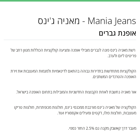
Mania Jeans - מאניה ג'ינס
אופנת גברים
רשת מאניה ג’ינס פונה לגברים מובילי אופנה ומציעה קולקציות הכוללות מגוון רחב של
פריטים ליום ולערב.
הקולקציות מתחדשות בתדירות גבוהה בהתאם לדינאמיות ולמגמות המעצבות את זירת
האופנה והטרנדים המשתנים.
אור מאניה נחשבת לאחת הקבוצות החדשניות והמובילות בתחום האופנה בישראל.
הקולקציה של מאניה ג'ינס מורכבת ממכנסי ג'ינס, חולצות מכופתרות, חולצות טריקו
מעוצבות, חולצות פולו, ז'קטים ומעילים אקססוריז ועוד.
מעבר דרך קאשבק מקנה גם 2.5% החזר כספי.