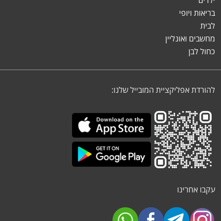
ילדים
בריאות ויופי
לבית
מחשבים ואונליין
כחול לבן
להורדת אפליקציית המובייל שלנו:
עקבו אחרינו