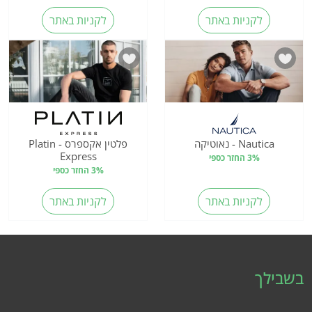
לקניות באתר
לקניות באתר
Nautica - נאוטיקה
פלטין אקספרס - Platin
Express
3% החזר כספי
3% החזר כספי
לקניות באתר
לקניות באתר
בשבילך