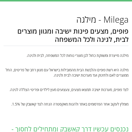
Milega - מילגה
פופים, מצעים פינות ישיבה ומגוון מוצרים
לבית, לגינה ולכל המשפחה
מילגה מייצרת ומשווקת כחול לבן מוצרי נוחות לכל המשפחה, לבית ולגינה.
מילגה היא רשת פופים והלבשת הבית מהמובילות בישראל עם מגוון רחב של פריטים, החל
ממוצרים לאם ולתינוק ועד מערכות ישיבה לבית ולגינה.
לצד פופים, מערכות ישיבה תמצאו מצעים, צעצועים מעץ לילדים ופריטי הצללה לגינה.
מומלץ לעקוב אחר הפרסומים באתר ולהנות מאקסטרה הנחה לצד קאשבק של 1.5%.
נכנסים עכשיו דרך קאשבק ומתחילים לחסוך -