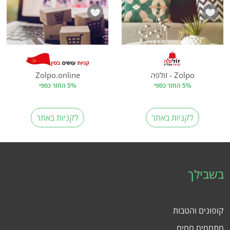
Zolpo - זולפה
Zolpo.online
5% החזר כספי
5% החזר כספי
לקניות באתר
לקניות באתר
בשבילך
קופונים והטבות
מתחמים חמים