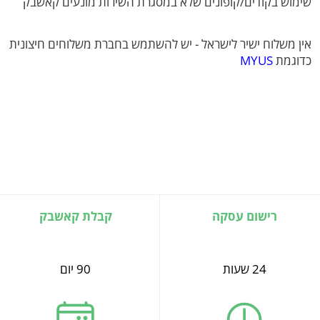
שימוש בקודים/קופונים שלא במסגרת השירות מונעים קאשבק
אין משלוח ישיר לישראל - יש להשתמש בחברת משלוחים חיצונית
כדוגמת
MYUS
רישום עסקה
קבלת קאשבק
24 שעות
90 יום