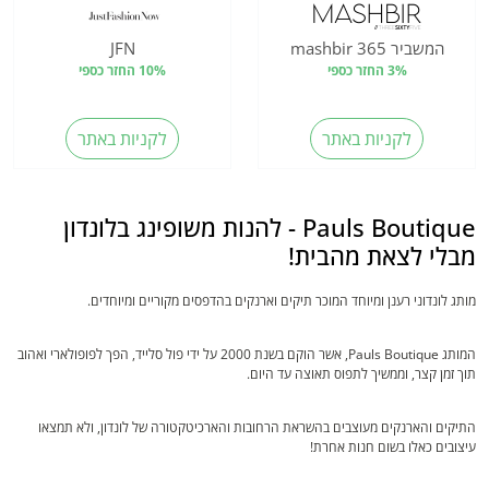
המשביר 365 mashbir
JFN
3% החזר כספי
10% החזר כספי
לקניות באתר
לקניות באתר
Pauls Boutique - להנות משופינג בלונדון
מבלי לצאת מהבית!
מותג לונדוני רענן ומיוחד המוכר תיקים וארנקים בהדפסים מקוריים ומיוחדים.
המותג Pauls Boutique, אשר הוקם בשנת 2000 על ידי פול סלייד, הפך לפופולארי ואהוב
תוך זמן קצר, וממשיך לתפוס תאוצה עד היום.
התיקים והארנקים מעוצבים בהשראת הרחובות והארכיטקטורה של לונדון, ולא תמצאו
עיצובים כאלו בשום חנות אחרת!