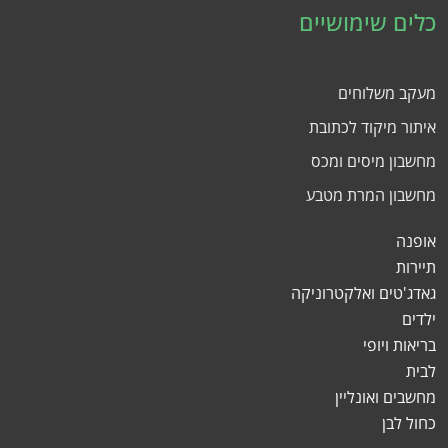
כלים שימושיים
מעקב משלוחים
איתור מיקוד לכתובת
מחשבון מיסים ומכס
מחשבון המרת מטבע
אופנה
תיירות
גאדג'טים ואלקטרוניקה
ילדים
בריאות ויופי
לבית
מחשבים ואונליין
כחול לבן