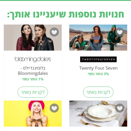
חנויות נוספות שיעניינו אותך:
Twenty Four Seven
בלומינגדיילס -
Bloomingdales
3% החזר כספי
1% החזר כספי
לקניות באתר
לקניות באתר