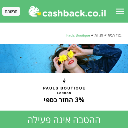
menu
הרשמה
»
»
עמוד הבית
חנויות
Pauls Boutique
3% החזר כספי
ההטבה אינה פעילה