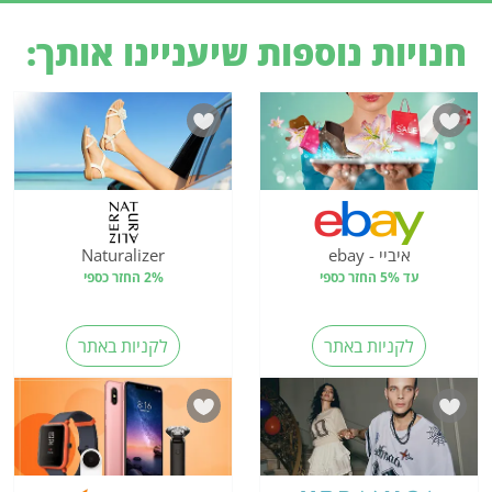
חנויות נוספות שיעניינו אותך:
איביי - ebay
Naturalizer
עד 5% החזר כספי
2% החזר כספי
לקניות באתר
לקניות באתר