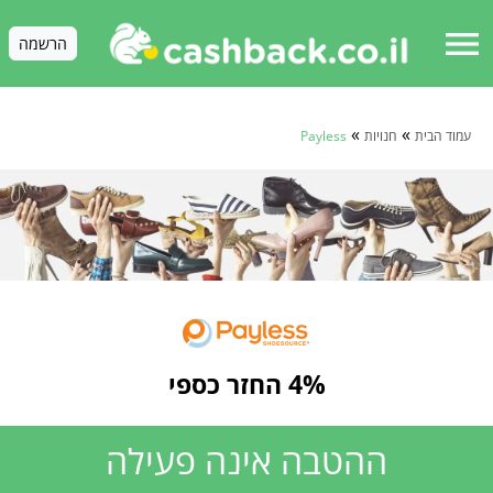
menu
הרשמה
»
»
עמוד הבית
חנויות
Payless
4% החזר כספי
ההטבה אינה פעילה