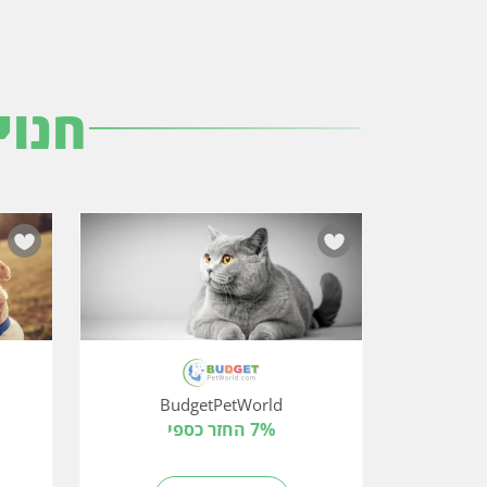
חנוי
BudgetPetWorld
7% החזר כספי