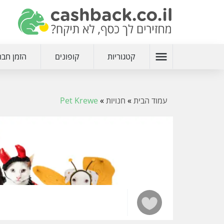
menu
קטגוריות
קופונים
הזמן חבר
עמוד הבית
»
חנויות
»
Pet Krewe