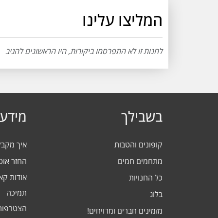
המליצו עלינו
לחנות זו לא התפרסמו ביקורות, היו הראשונים להגיב
בשבילך
מידע 
קופונים והטבות
איך מקב
מתחמים חמים
החזר אוט
אודות ק
כל החנויות
תמיכה
בלוג
הצטרפות
מזמינים חברים ומרויחים!