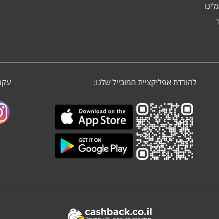
לינו
להורדת אפליקציית המובייל שלנו:
עקבו