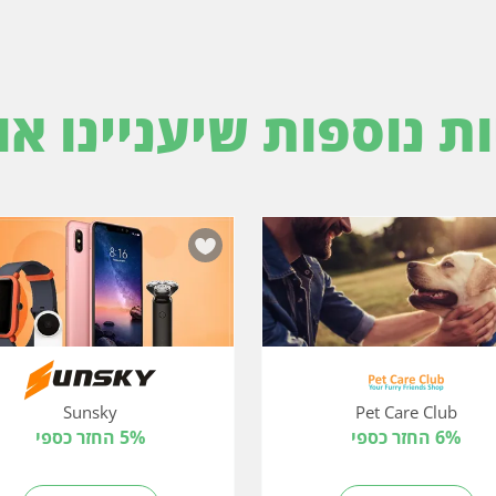
ות נוספות שיעניינו או
Sunsky
Pet Care Club
6% החזר כספי
5% החזר כספי