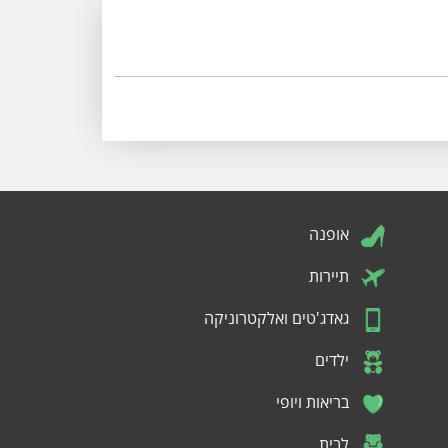
אופנה
תיירות
גאדג'טים ואלקטרוניקה
ילדים
בריאות ויופי
לבית