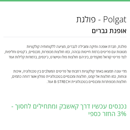
Polgat - פולגת
אופנת גברים
פולגת, חברת אופנה ותיקה ומובילה לגברים, מציעה ללקוחותיה קולקציות
מגוונות עם פריטים ברמת חייטות גבוהה, כמו חולצות מכופרות, מכנסיים, ג'קטים וחליפות,
לצד פריטי קזו'אל מוקפדים, ביניהם חולצות פולו וטישרט, ג'ינסים, ברמודות קלילות ועוד
מדי עונה תמצאו באתר קולקציות רחבות של פריטים המשלבים בין טכנולוגיה, איכות
ונוחות, כמו חולצות אל-קמט, חולצות ומכנסיים בטכנולוגיית טפלון אשר דוחה כתמים,
חולצות מכופתרות ומכנסיים בטכנולוגיית B-STRECH ועוד.
נכנסים עכשיו דרך קאשבק ומתחילים לחסוך -
3% החזר כספי