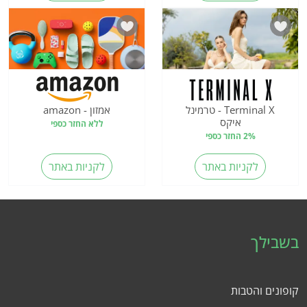
Terminal X - טרמינל
אמזון - amazon
איקס
ללא החזר כספי
2% החזר כספי
לקניות באתר
לקניות באתר
בשבילך
קופונים והטבות