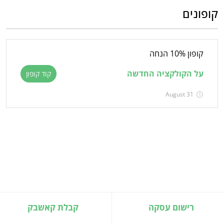
קופונים
קופון 10% הנחה
על הקולקציה החדשה
קוד קופון
August 31
רישום עסקה
קבלת קאשבק