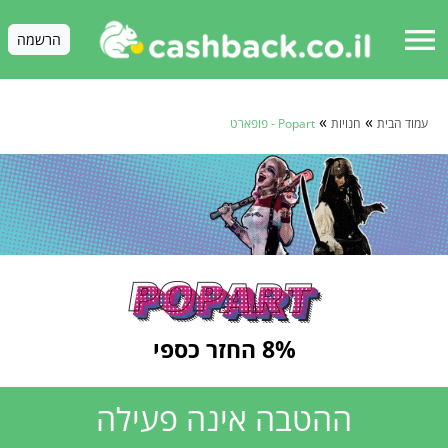
menu
הרשמה
»
»
עמוד הבית
חנויות
Popart - פופארט
8% החזר כספי
ההטבה אינה פעילה