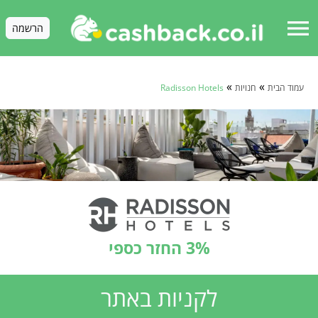
menu
הרשמה
»
»
עמוד הבית
חנויות
Radisson Hotels
3% החזר כספי
לקניות באתר