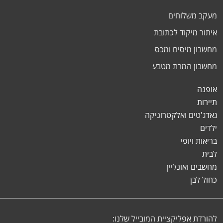
מעקב משלוחים
איתור מיקוד לכתובת
מחשבון מיסים ומכס
מחשבון המרת מטבע
אופנה
תיירות
גאדג'טים ואלקטרוניקה
ילדים
בריאות ויופי
לבית
מחשבים ואונליין
כחול לבן
להורדת אפליקציית המובייל שלנו: