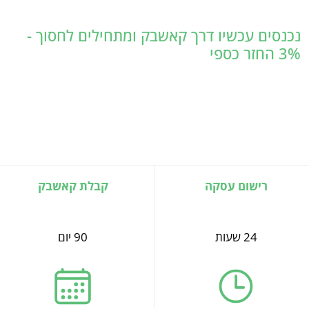
נכנסים עכשיו דרך קאשבק ומתחילים לחסוך -
3% החזר כספי
רישום עסקה
קבלת קאשבק
24 שעות
90 יום