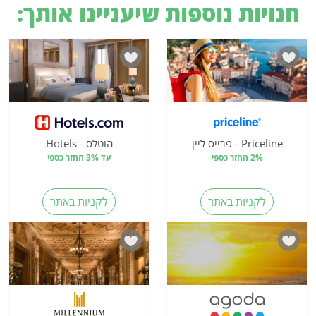
חנויות נוספות שיעניינו אותך:
Priceline - פרייס ליין
הוטלס - Hotels
2% החזר כספי
עד 3% החזר כספי
לקניות באתר
לקניות באתר