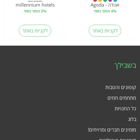
אגודה - Agoda
millennium hotels
4% החזר כספי
3% החזר כספי
לקניות באתר
לקניות באתר
בשבילך
קופונים והטבות
מתחמים חמים
כל החנויות
בלוג
מזמינים חברים ומרויחים!