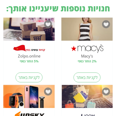
חנויות נוספות שיעניינו אותך:
Zolpo.online
Macy's
2% החזר כספי
5% החזר כספי
לקניות באתר
לקניות באתר