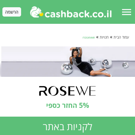
menu
הרשמה
»
»
עמוד הבית
חנויות
rosewe
5% החזר כספי
לקניות באתר