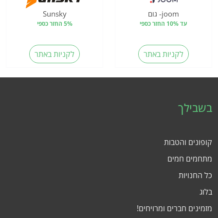
joom- גום
Sunsky
עד 10% החזר כספי
5% החזר כספי
לקניות באתר
לקניות באתר
בשבילך
קופונים והטבות
מתחמים חמים
כל החנויות
בלוג
מזמינים חברים ומרויחים!