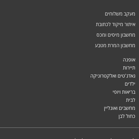
מעקב משלוחים
איתור מיקוד לכתובת
מחשבון מיסים ומכס
מחשבון המרת מטבע
אופנה
תיירות
גאדג'טים ואלקטרוניקה
ילדים
בריאות ויופי
לבית
מחשבים ואונליין
כחול לבן