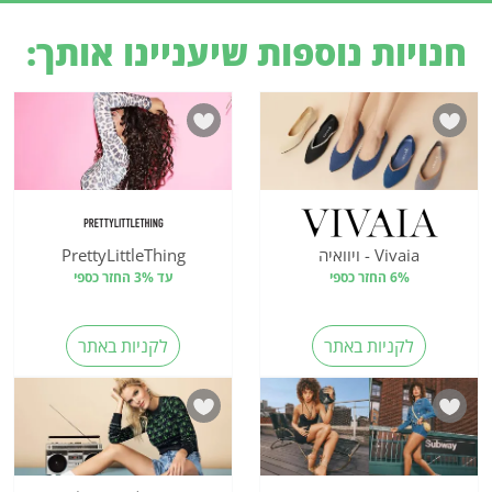
חנויות נוספות שיעניינו אותך:
Vivaia - ויוואיה
PrettyLittleThing
6% החזר כספי
עד 3% החזר כספי
לקניות באתר
לקניות באתר