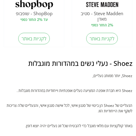
Steve Madden - סטיב
ShopBop - שופבופ
מאדן
עד 2% החזר כספי
2% החזר כספי
לקניות באתר
לקניות באתר
Shoez - נעלי נשים במהדורות מוגבלות
Shoez, יותר ממותג נעליים,
Shoez היא חברת אופנה המציעה נעלים אופנתיות וייחודיות במהדורות מוגבלות .
הנעליים של Shoez הן ביטוי של סגנון אישי, לכל אישה סגנון אישי, והנעליים שלה צריכות
לשקף את הייחודיות הזו.
באתר קולקציות עם מלאי מוגבל כדי להבטיח שכל זוג נעליים יהיה יוצא דופן.