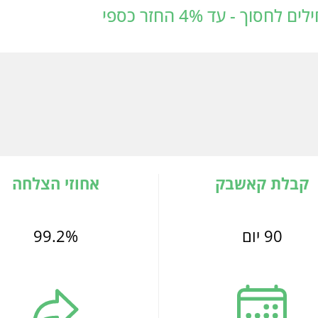
ך - עד 4% החזר כספי
קבלת קאשבק
אחוזי הצלחה
90 יום
99.2%