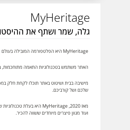
MyHeritage
גלה, שמר ושתף את ההיסטו
MyHeritage היא הפלטפורמה המובילה בעולם לחקירת היסטוריה משפחתית.
האתר משתמש בטכנולוגיות התאמה מתוחכמות, במיל
מישיבה בבית ושיטוט באתר תוכלו לקחת חלק במס
שלכם ושל קורביכם.
מאז 2020, MyHeritage היא בע
ועוד מגוון פיצרים מיוחדים ששווה להכיר.