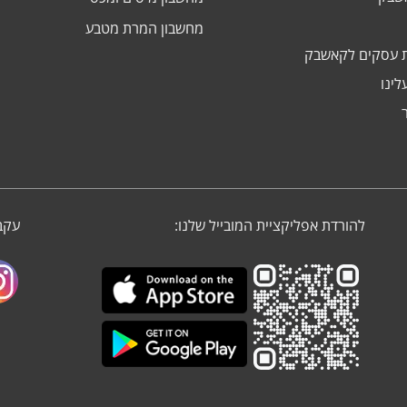
מחשבון המרת מטבע
 עסקים לקאשבק
לינו
להורדת אפליקציית המובייל שלנו:
עקבו