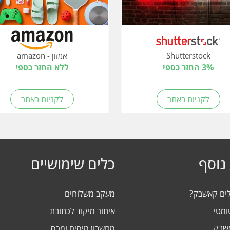
Shutterstock
אמזון - amazon
3% החזר כספי
ללא החזר כספי
לקניות באתר
לקניות באתר
נוסף
כלים שימושיים
לים קאשבק?
מעקב משלוחים
ומטי
איתור מיקוד לכתובת
אשבק
מחשבון מיסים ומכס