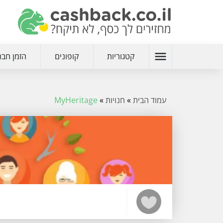
menu
קטגוריות
קופונים
הזמן חבר
עמוד הבית
»
חנויות
»
MyHeritage