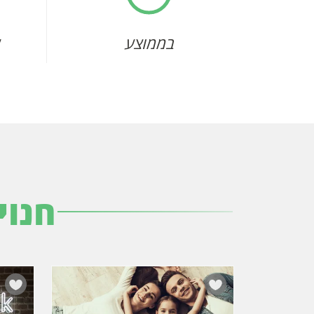
בממוצע
חנוי