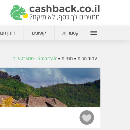
menu
קטגוריות
קופונים
הזמן חבר
עמוד הבית
»
חנויות
»
Smartair - סמארטאייר