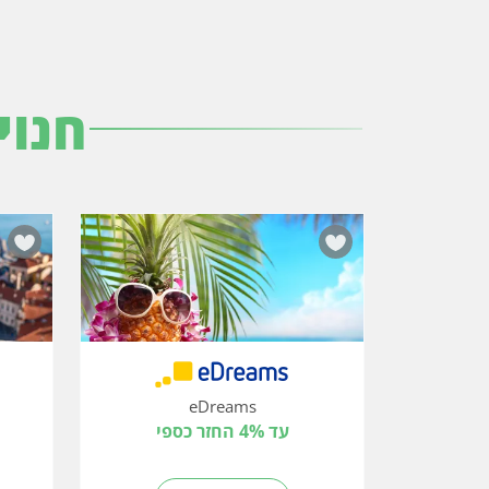
חנוי
eDreams
עד 4% החזר כספי