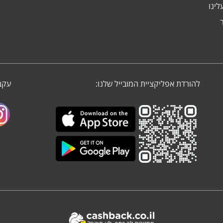
לינו
להורדת אפליקציית המובייל שלנו:
עקבו