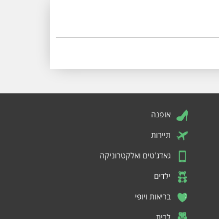
אופנה
תיירות
גאדג'טים ואלקטרוניקה
ילדים
בריאות ויופי
לבית