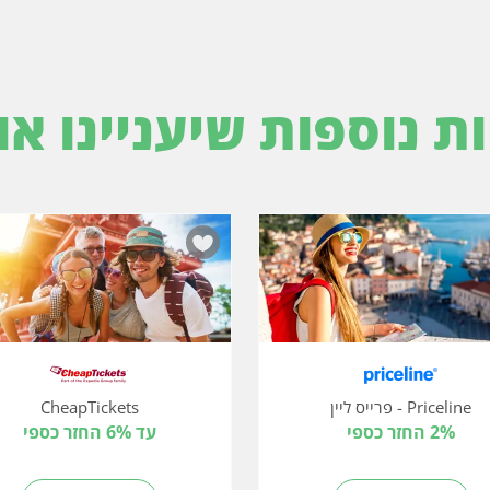
ות נוספות שיעניינו או
Priceline - פרייס ליין
CheapTickets
2% החזר כספי
עד 6% החזר כספי