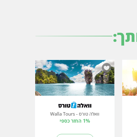
תך:
וואלה טורס - Walla Tours
1% החזר כספי