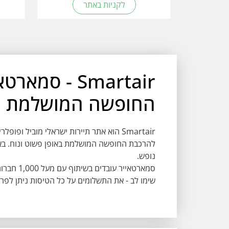
לקניות באתר
Smartair - סמ
החופשה המושלמת
Smartair הוא אתר תיירות ישראלי מוביל 
להרכבת החופשה המושלמת באופן פשוט ונוח. באת
נופש.
סמארטאייר עובדים בשיתוף עם מעל 1,000 חברות תעופה ומתחייבים למחיר הנמוך ביותר!
שימו לב - את התשלומים על כל הטיסות ניתן לפרוס ל-10 תשלומים ללא 