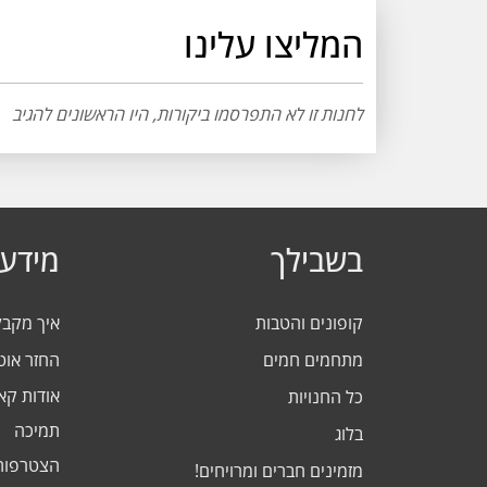
המליצו עלינו
לחנות זו לא התפרסמו ביקורות, היו הראשונים להגיב
בשבילך
מידע 
קופונים והטבות
איך מקב
מתחמים חמים
החזר אוט
אודות ק
כל החנויות
תמיכה
בלוג
הצטרפות
מזמינים חברים ומרויחים!