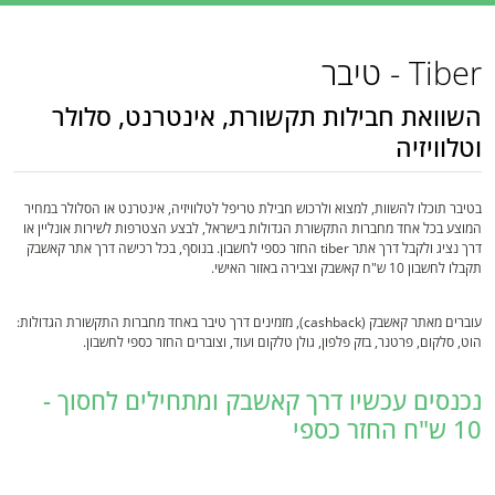
Tiber - טיבר
השוואת חבילות תקשורת, אינטרנט, סלולר
וטלוויזיה
בטיבר תוכלו להשוות, למצוא ולרכוש חבילת טריפל לטלוויזיה, אינטרנט או הסלולר במחיר
המוצע בכל אחד מחברות התקשורת הגדולות בישראל, לבצע הצטרפות לשירות אונליין או
דרך נציג ולקבל דרך אתר tiber החזר כספי לחשבון. בנוסף, בכל רכישה דרך אתר קאשבק
תקבלו לחשבון 10 ש"ח קאשבק וצבירה באזור האישי.
עוברים מאתר קאשבק (cashback), מזמינים דרך טיבר באחד מחברות התקשורת הגדולות:
הוט, סלקום, פרטנר, בזק פלפון, גולן טלקום ועוד, וצוברים החזר כספי לחשבון.
נכנסים עכשיו דרך קאשבק ומתחילים לחסוך -
10 ש"ח החזר כספי