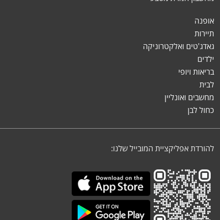
אופנה
תיירות
גאדג'טים ואלקטרוניקה
ילדים
בריאות ויופי
לבית
מחשבים ואונליין
כחול לבן
להורדת אפליקציית המובייל שלנו: