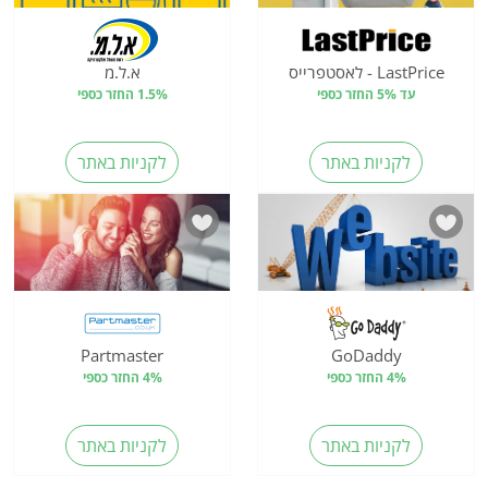
LastPrice - לאסטפרייס
א.ל.מ
עד 5% החזר כספי
1.5% החזר כספי
לקניות באתר
לקניות באתר
Partmaster
GoDaddy
4% החזר כספי
4% החזר כספי
לקניות באתר
לקניות באתר