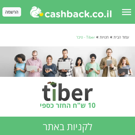
menu
הרשמה
»
»
עמוד הבית
חנויות
Tiber - טיבר
10 ש"ח החזר כספי
לקניות באתר