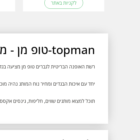
לקניות באתר
topman-טופ מן - מותג אופנה לגברים
רשת האופנה הבריטית לגברים טופ מן מציעה בגדים 
יחד עם איכות הבגדים ומחיר נוח המותג נהיה מוכר
תוכל למצוא מותגים שווים, חליפות, גינסים אקססור