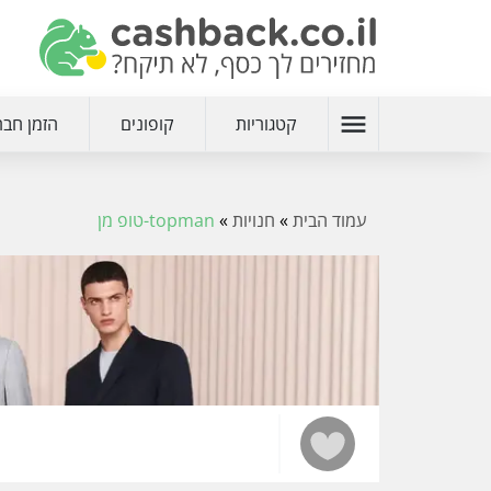
menu
קטגוריות
קופונים
הזמן חבר
עמוד הבית
»
חנויות
»
topman-טופ מן