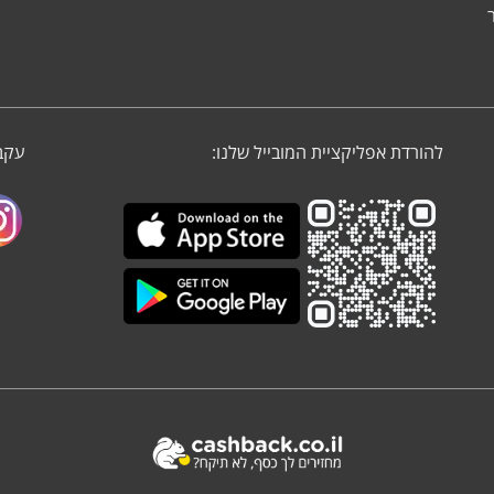
להורדת אפליקציית המובייל שלנו:
עקבו