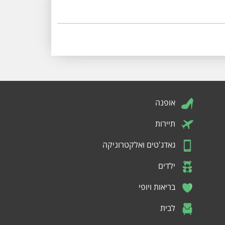
אופנה
תיירות
גאדג'טים ואלקטרוניקה
ילדים
בריאות ויופי
לבית