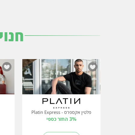
חנוי
פלטין אקספרס - Platin Express
3% החזר כספי