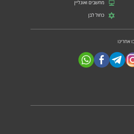
מחשבים ואונליין
כחול לבן
 אחרינו