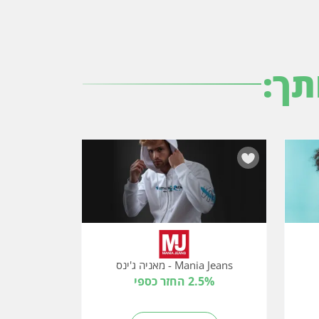
תך:
Mania Jeans - מאניה ג'ינס
2.5% החזר כספי