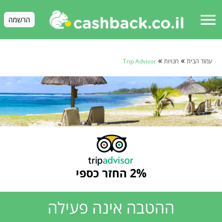
menu
הרשמה
»
»
עמוד הבית
חנויות
Trip Advisor
2% החזר כספי
ההטבה אינה פעילה