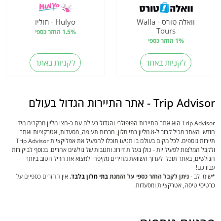
וואלה טורס - Walla
Hulyo - חוליו
Tours
1.5% החזר כספי
1% החזר כספי
לקניות באתר
לקניות באתר
Trip Advisor - אתר התיירות הגדול בעולם
Trip Advisor הוא אתר התיירות הפופולרי והגדול בעולם עם כ-חצי מליון מבקרים מידי
חודש. האתר מכיל קרוב ל-8 מליון בתי מלון, חברות תעופה, מסעדות, אטרקציות ואתרי
תיירות נוספים. לכל מקום בעולם בו תגיעו תוכלו להפעיל את אפליקציית Trip Advisor
ולקבל המלצות לפעילויות - כולן בעלות דירוג ותגובות של גולשים אחרים. בנוסף לביקורות
הגולשים, באתר תוכלו לערוך השוואת מחירים מקיפה ולמצוא את הדיל הטוב ביותר
עבורכם!
*שימו לב -
ניתן לקבל החזר כספי על הזמנת
בתי מלון בלבד
.
אין החזרים כספיים על
כרטיסי טיסה, אטרקציות ומסעדות.