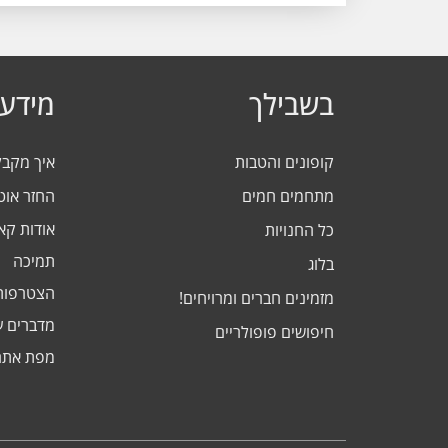
בשבילך
מידע 
קופונים והטבות
איך מקב
מתחמים חמים
החזר אוט
אודות ק
כל החנויות
תמיכה
בלוג
הצטרפות
מזמינים חברים ומרויחים!
מדברים ע
חיפושים פופולריים
מפת אתר