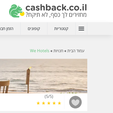
menu
קטגוריות
קופונים
הזמן חבר
עמוד הבית
»
חנויות
»
We Hotels
(5/5)