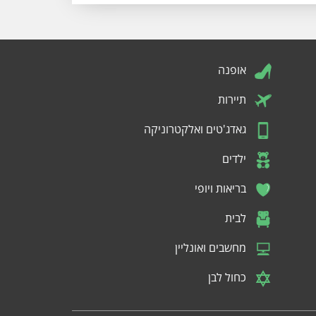
אופנה
תיירות
גאדג'טים ואלקטרוניקה
ילדים
בריאות ויופי
לבית
מחשבים ואונליין
כחול לבן