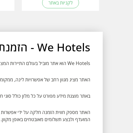
לקניות באתר
We Hotels - הזמנת מלונות ברחבי העולם
We Hotels הוא אתר מוביל בעולם התיירות המציע אירוח יוקרתי ושירותים מעולים למטיילים מכל העולם.
האתר מציג מגוון רחב של אפשרויות לינה, ממקומו
באתר מוצגת מידע מפורט על כל מלון כולל סוגי ח
האתר מספק חווית הזמנה חלקה על ידי אפשרות ל
המועדף ולבצע תשלומים מאובטחים באופן מקוון.