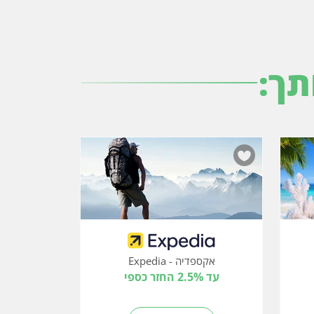
תך:
אקספדיה - Expedia
עד 2.5% החזר כספי