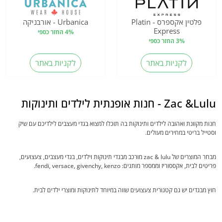
פלטין אקספרס - Platin
Urbanica - אורבניקה
Express
4% החזר כספי
3% החזר כספי
לקניות באתר
לקניות באתר
Zac &Lulu - חנות אופנתית לילדים ותינוקות
חנות מקוונת ואהובה לילדים ותינוקות בה תוכלו למצוא בגדי מעצבים לילדיכם עם שיק
וסטייל בריטי במחירים מעולים.
מבחר המוצרים של zac & lulu מורכב מבגדי תינוקות וילדים, בגדי מעצבים, צעצועים,
פריטים לבית, אקססוריז וממספר מותגים: fendi, versace, givenchy, kenzo.
חוץ מבגדים יש גם קטגורית צעצועים שווה במיוחד לתינוקות ומוצרי ילדים לבית.